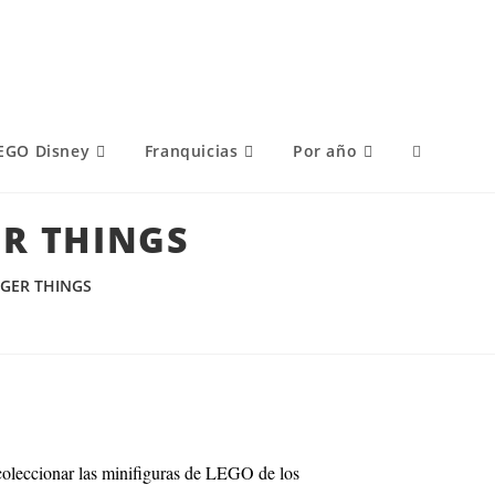
EGO Disney
Franquicias
Por año
ER THINGS
NGER THINGS
coleccionar las minifiguras de LEGO de los