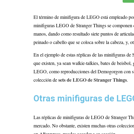
El término de minifigura de LEGO está empleado por 
minifiguras LEGO de Stranger Things se componen de 6
manos, dando como resultado siete puntos de articulac
peinado o cabello que se coloca sobre la cabeza, y, 
En el ejemplo de estas réplicas de las minifiguras de
que existen, ya sean walkie-talkies, bates de beisbol
LEGO, como reproducciones del Demogorgon con sus ga
sets de LEGO de Stranger Things
colección de
.
Otras minifiguras de LEG
Las réplicas de minifiguras de LEGO de Stranger Thi
mercado. No obstante, existen muchas otras coleccion
en Aliexpress
, puedes acceder a su sección.