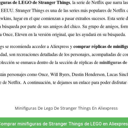
figuras de LEGO de Stranger Things
, la serie de Netflix que narra l
 EEUU. Stranger Things es una de las series más populares de Netflix de
awkins, lugar en el que comienzan a pasar extraños sucesos. Esta serie 
 la búsqueda por parte de sus amigos del chico. Su grupo de amigos, fo
a Once, Eleven en la versión original, que les ayudará en su búsqueda.
comprar réplicas de minifi
ngs se recomienda acceder a Aliexpress y
nidad, son recreaciones detalladas de los personajes, acompañadas de c
minifiguras de
lección se enmarca dentro de la sección de réplicas de
stán personajes como Once, Will Byers, Dustin Henderson, Lucas Sinc
ie de Netflix. A continuación, te dejamos un enlace para poder disfrutar
omprar minifiguras de Stranger Things de LEGO en Aliexpre