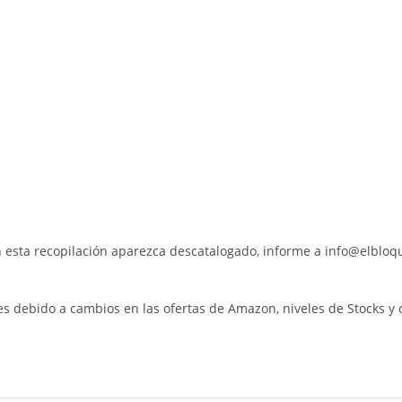
 esta recopilación aparezca descatalogado, informe a info@elblo
es debido a cambios en las ofertas de Amazon, niveles de Stocks y 