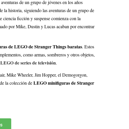
as aventuras de un grupo de jóvenes en los años
 la historia, siguiendo las aventuras de un grupo de
de ciencia ficción y suspense comienza con la
rmado por Mike, Dustin y Lucas acaban por encontrar
guras de LEGO de Stranger Things baratas
. Estos
omplementos, como armas, sombreros y otros objetos,
 LEGO de series de televisión
.
lair, Mike Wheeler, Jim Hopper, el Demogorgon,
LEGO minifiguras de Stranger
 de la colección de
ss