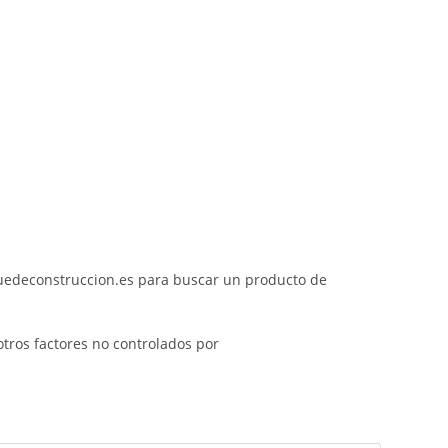
quedeconstruccion.es para buscar un producto de
otros factores no controlados por