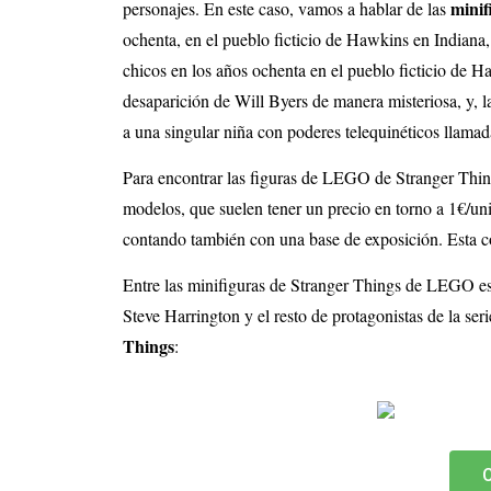
mini
personajes. En este caso, vamos a hablar de las
ochenta, en el pueblo ficticio de Hawkins en Indiana,
chicos en los años ochenta en el pueblo ficticio de H
desaparición de Will Byers de manera misteriosa, y,
a una singular niña con poderes telequinéticos llamad
Para encontrar las figuras de LEGO de Stranger Thi
modelos, que suelen tener un precio en torno a 1€/u
contando también con una base de exposición. Esta co
Entre las minifiguras de Stranger Things de LEGO e
Steve Harrington y el resto de protagonistas de la ser
Things
:
C