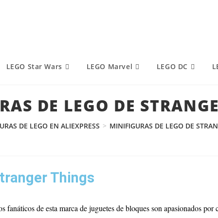
LEGO Star Wars
LEGO Marvel
LEGO DC
L
RAS DE LEGO DE STRANG
GURAS DE LEGO EN ALIEXPRESS
>
MINIFIGURAS DE LEGO DE STRA
tranger Things
 fanáticos de esta marca de juguetes de bloques son apasionados por 