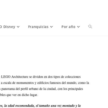
O Disney
Franquicias
Por año
e LEGO Architecture se dividen en dos tipos de colecciones
s a escala de monumentos y edificios famosos del mundo, como la
n panorama del perfil urbano de la ciudad, con los principales
bles que ver en dicho lugar.
osee, la edad recomendada, el tamaño una vez montado y la