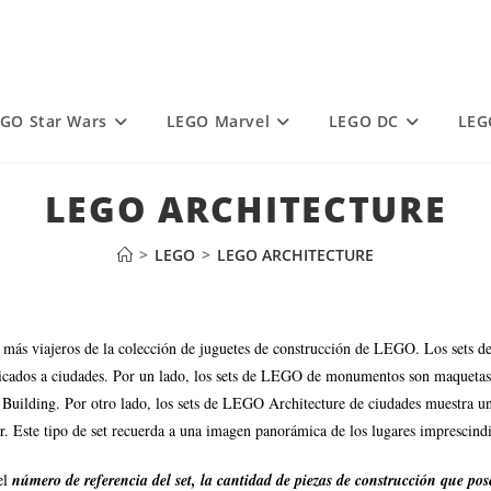
GO Star Wars
LEGO Marvel
LEGO DC
LEG
LEGO ARCHITECTURE
>
LEGO
>
LEGO ARCHITECTURE
 más viajeros de la colección de juguetes de construcción de LEGO. Los sets d
edicados a ciudades. Por un lado, los sets de LEGO de monumentos son maqueta
te Building. Por otro lado, los sets de LEGO Architecture de ciudades muestra u
r. Este tipo de set recuerda a una imagen panorámica de los lugares imprescindi
el
número de referencia del set, la cantidad de piezas de construcción que p