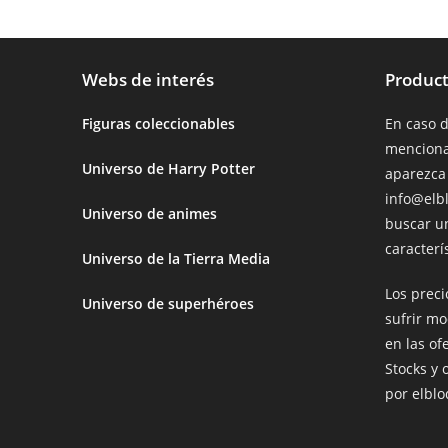
Webs de interés
Product
Figuras coleccionables
En caso 
menciona
Universo de Harry Potter
aparezca
info@elb
Universo de animes
buscar u
caracterís
Universo de la Tierra Media
Los prec
Universo de superhéroes
sufrir mo
en las of
Stocks y 
por elbl