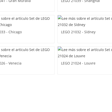
41 - Gran Muralla
LEGO 21039 - Shanghái
33 - Chicago
LEGO 21032 - Sídney
26 - Venecia
LEGO 21024 - Louvre