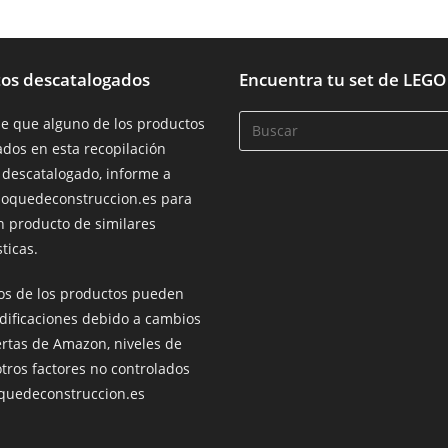
os descatalogados
Encuentra tu set de LEGO
de que alguno de los productos
dos en esta recopilación
 descatalogado, informe a
loquedeconstruccion.es para
n producto de similares
ticas.
ios de los productos pueden
dificaciones debido a cambios
ertas de Amazon, niveles de
otros factores no controlados
oquedeconstruccion.es