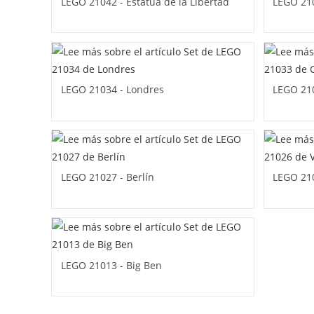
LEGO 21042 - Estatua de la Libertad
LEGO 210
LEGO 21034 - Londres
LEGO 210
LEGO 21027 - Berlín
LEGO 210
LEGO 21013 - Big Ben