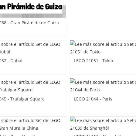
58 - Gran Pirámide de Guiza
052 - Dubái
LEGO 21051 - Tokio
45 - Trafalgar Square
LEGO 21044 - París