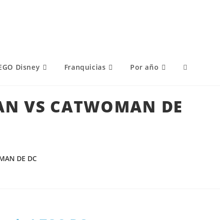
EGO Disney
Franquicias
Por año
MAN VS CATWOMAN DE
OMAN DE DC