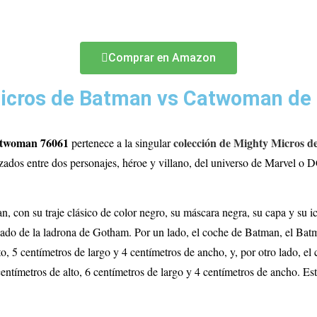
Comprar en Amazon
icros de Batman vs Catwoman de
atwoman 76061
colección de Mighty Micros d
pertenece a la singular
zados entre dos personajes, héroe y villano, del universo de Marvel o D
 con su traje clásico de color negro, su máscara negra, su capa y su 
bado de la ladrona de Gotham. Por un lado, el coche de Batman, el Batmó
to, 5 centímetros de largo y 4 centímetros de ancho, y, por otro lado, e
 centímetros de alto, 6 centímetros de largo y 4 centímetros de ancho. E