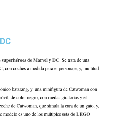
 DC
e superhéroes de Marvel y DC
. Se trata de una
C, con coches a medida para el personaje, y, multitud
icónico batarang, y, una minifigura de Catwoman con
vil, de color negro, con ruedas giratorias y el
l coche de Catwoman, que simula la cara de un gato, y,
sets de LEGO
ste modelo es uno de los múltiples