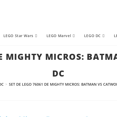
LEGO Star Wars
LEGO Marvel
LEGO DC
L
 DE MIGHTY MICROS: BAT
DC
DC
>
SET DE LEGO 76061 DE MIGHTY MICROS: BATMAN VS CATW