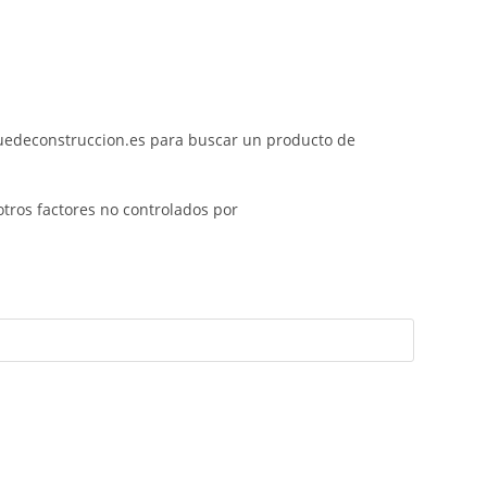
quedeconstruccion.es para buscar un producto de
otros factores no controlados por