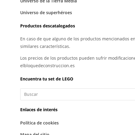
Universo de la Tierra Media
Universo de superhéroes
Productos descatalogados
En caso de que alguno de los productos mencionados en
similares características.
Los precios de los productos pueden sufrir modificacion
elbloquedeconstruccion.es
Encuentra tu set de LEGO
Enlaces de interés
Política de cookies
Mapa del sitio