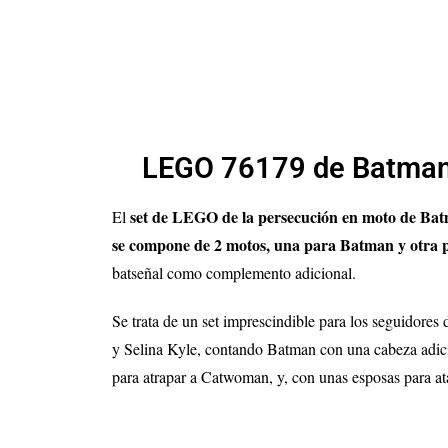
LEGO 76179 de Batman 
set de LEGO de la persecución en moto de Ba
El
se compone de 2 motos, una para Batman y otra p
batseñal como complemento adicional.
Se trata de un set imprescindible para los seguidores
y Selina Kyle, contando Batman con una cabeza adic
para atrapar a Catwoman, y, con unas esposas para ata