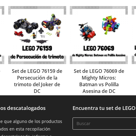
e
Set de LEGO 76159 de
Set de LEGO 76069 de
Persecución de la
Mighty Micros:
trimoto del Joker de
Batman vs Polilla
DC
Asesina de DC
os descatalogados
Encuentra tu set de LEGO
de que alguno de los productos
dos en esta recopilación