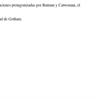
ecuciones protagonizadas por Batman y Catwoman, el
dad de Gotham.