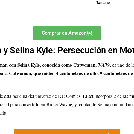
Tamaño
Comprar en Amazon
y Selina Kyle: Persecución en Mo
tman con Selina Kyle, conocida como Catwoman, 76179
, es uno de 
ara Catwoman, que miden 4 centímetros de alto, 9 centímetros de 
 de esta película del universo de DC Comics. El set incorpora 2 de las m
ional para convertirlo en Bruce Wayne, y, contando Selina con un lla
rla.