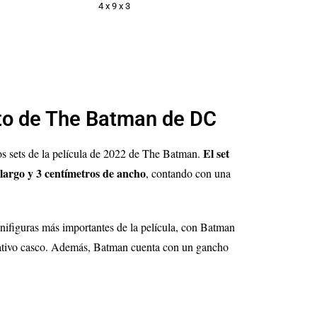
4 x 9 x 3
to de The Batman de DC
El set
los sets de la película de 2022 de The Batman.
largo y 3 centímetros de ancho
, contando con una
inifiguras más importantes de la película, con Batman
mativo casco. Además, Batman cuenta con un gancho