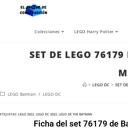
Colecciones
LEGO Harry Potter
SET DE LEGO 76179
M
>
LEGO DC
>
SET D
LEGO Batman
/
LEGO DC
ETIQUETAS
:
LEGO 2022
,
LEGO DC 2022
,
LEGO DE THE BATMAN
Ficha del set 76179 de B