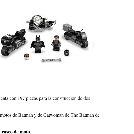
enta con 197 piezas para la construcción de dos
 las motos de Batman y de Catwoman de The Batman de
n casco de moto
.