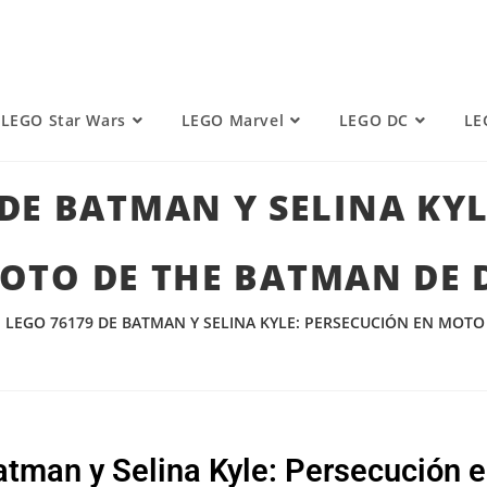
LEGO Star Wars
LEGO Marvel
LEGO DC
LE
 DE BATMAN Y SELINA KY
OTO DE THE BATMAN DE 
E LEGO 76179 DE BATMAN Y SELINA KYLE: PERSECUCIÓN EN MOTO
atman y Selina Kyle: Persecución