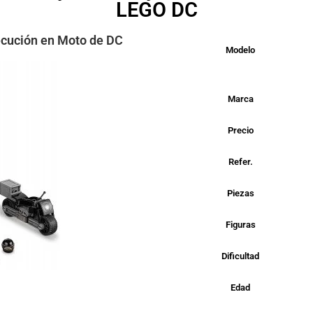
LEGO DC
ecución en Moto de DC
Modelo
Marca
Precio
Refer.
Piezas
Figuras
Dificultad
Edad