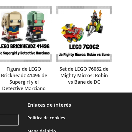
Figura de LEGO
Set de LEGO 76062 de
Brickheadz 41496 de
Mighty Micros: Robin
Supergirl y el
vs Bane de DC
Detective Marciano
Enlaces de interés
Política de cookies
Mapa del sitio