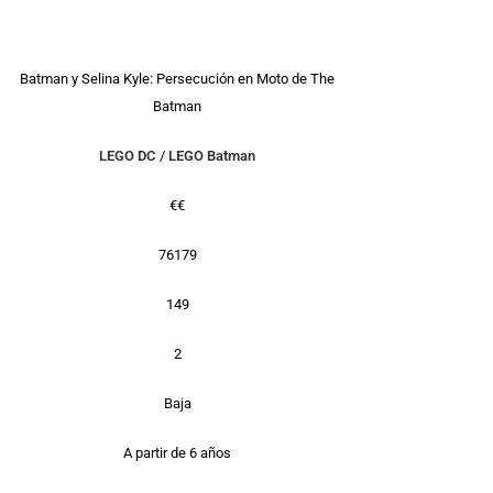
Batman y Selina Kyle: Persecución en Moto de The
Batman
LEGO DC
/
LEGO Batman
€€
76179
149
2
Baja
A partir de 6 años