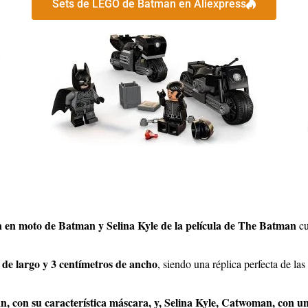
Sets de LEGO de Batman en Aliexpress
 en moto de Batman y Selina Kyle de la película de The Batman
cu
s de largo y 3 centímetros de ancho
, siendo una réplica perfecta de
, con su característica máscara, y, Selina Kyle, Catwoman, con u