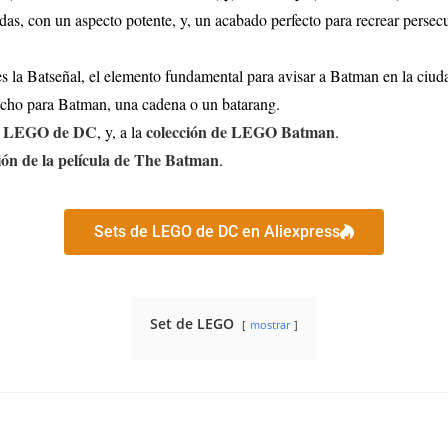
adas, con un aspecto potente, y, un acabado perfecto para recrear pers
 es la Batseñal, el elemento fundamental para avisar a Batman en la ciu
ancho para Batman, una cadena o un batarang.
de LEGO de DC
colección de LEGO Batman
, y, a la
.
ión de la película de The Batman
.
Sets de LEGO de DC en Aliexpress
Set de LEGO
mostrar