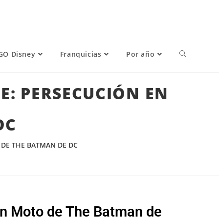
GO Disney
Franquicias
Por año
LE: PERSECUCIÓN EN
DC
 DE THE BATMAN DE DC
 en Moto de The Batman de