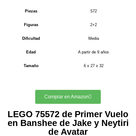
Piezas
572
Figuras
2+2
Dificultad
Media
Edad
A partir de 9 años
Tamaño
6 x 27 x 32
Comprar en Amazon
LEGO 75572 de Primer Vuelo
en Banshee de Jake y Neytiri
de Avatar