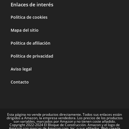
Enlaces de interés
Política de cookies
Mapa del sitio
Política de afiliación
Política de privacidad
Aviso legal
Contacto
Esta página no vende productos directamente. Todos sus enlaces están
dirigidos a Amazon, la empresa vendedora. Los precios de los productos
son variables, marcados por Amazon y no tienen coste añadido.
Copyright 2022-2024 El Bloque de Construcción. Amazon y el logo de
Amazon son marcas de Amazon.com, Inc. o sus afiliados. Web creada