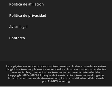
Política de afiliación
Política de privacidad
Aviso legal
Contacto
Esta página no vende productos directamente. Todos sus enlaces están
dirigidos a Amazon, la empresa vendedora. Los precios de los productos
son variables, marcados por Amazon y no tienen coste añadido.
Copyright 2022-2024 El Bloque de Construcción. Amazon y el logo de
Amazon son marcas de Amazon.com, Inc. o sus afiliados. Web creada
por ASMPMarketing