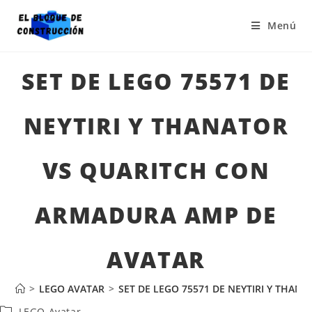
Menú
SET DE LEGO 75571 DE
NEYTIRI Y THANATOR
VS QUARITCH CON
ARMADURA AMP DE
AVATAR
>
LEGO AVATAR
>
SET DE LEGO 75571 DE NEYTIRI Y THA
LEGO Avatar