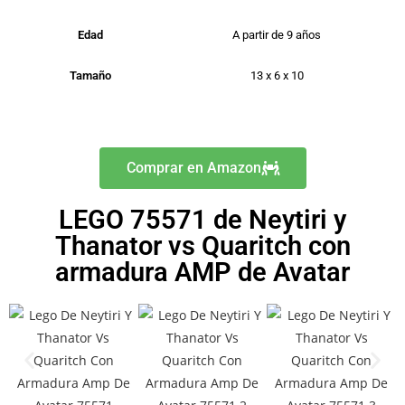
Edad
A partir de 9 años
Tamaño
13 x 6 x 10
Comprar en Amazon
LEGO 75571 de Neytiri y
Thanator vs Quaritch con
armadura AMP de Avatar