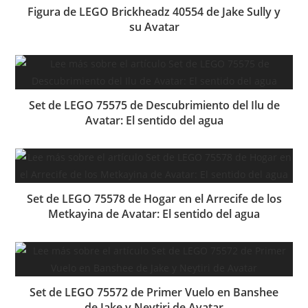
Figura de LEGO Brickheadz 40554 de Jake Sully y
su Avatar
Set de LEGO 75575 de Descubrimiento del Ilu de
Avatar: El sentido del agua
Set de LEGO 75578 de Hogar en el Arrecife de los
Metkayina de Avatar: El sentido del agua
Set de LEGO 75572 de Primer Vuelo en Banshee
de Jake y Neytiri de Avatar