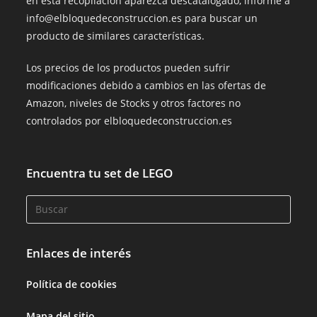
en esta recopilación aparezca descatalogado, informe a
info@elbloquedeconstruccion.es para buscar un
producto de similares características.
Los precios de los productos pueden sufrir
modificaciones debido a cambios en las ofertas de
Amazon, niveles de Stocks y otros factores no
controlados por elbloquedeconstruccion.es
Encuentra tu set de LEGO
Enlaces de interés
Política de cookies
Mapa del sitio