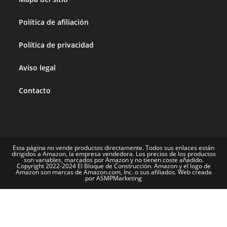
Política de afiliación
Política de privacidad
Aviso legal
Contacto
Esta página no vende productos directamente. Todos sus enlaces están
dirigidos a Amazon, la empresa vendedora. Los precios de los productos
son variables, marcados por Amazon y no tienen coste añadido.
Copyright 2022-2024 El Bloque de Construcción. Amazon y el logo de
Amazon son marcas de Amazon.com, Inc. o sus afiliados. Web creada
por ASMPMarketing