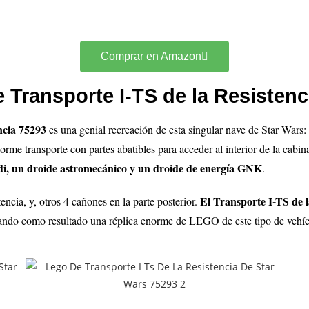
Comprar en Amazon
Transporte I-TS de la Resistenc
encia 75293
es una genial recreación de esta singular nave de Star War
orme transporte con partes abatibles para acceder al interior de la cabin
di, un droide astromecánico y un droide de energía GNK
.
El Transporte I-TS de l
ncia, y, otros 4 cañones en la parte posterior.
ando como resultado una réplica enorme de LEGO de este tipo de vehícu