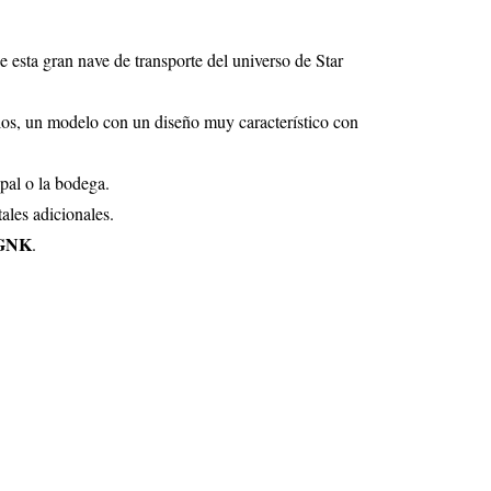
e esta gran nave de transporte del universo de Star
culos, un modelo con un diseño muy característico con
ipal o la bodega.
ales adicionales.
a GNK
.