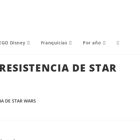
EGO Disney
Franquicias
Por año
 RESISTENCIA DE STAR
CIA DE STAR WARS