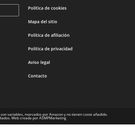
Política de cookies
Mapa del sitio
Política de afiliación
Política de privacidad
Aviso legal
Contacto
 son variables, marcados por Amazon y no tienen coste añadido.
filiados. Web creada por ASMPMarketing