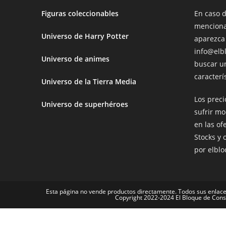
Figuras coleccionables
En caso 
menciona
Universo de Harry Potter
aparezca
info@elb
Universo de animes
buscar u
caracterís
Universo de la Tierra Media
Los prec
Universo de superhéroes
sufrir mo
en las of
Stocks y 
por elbl
Esta página no vende productos directamente. Todos sus enlace
Copyright 2022-2024 El Bloque de Cons