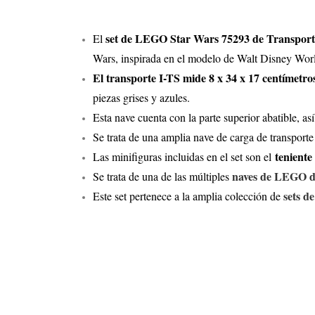
set de LEGO Star Wars 75293 de Transporte 
El
Wars, inspirada en el modelo de Walt Disney Worl
El transporte I-TS mide 8 x 34 x 17 centímetro
piezas grises y azules.
Esta nave cuenta con la parte superior abatible, así
Se trata de una amplia nave de carga de transporte
teniente
Las minifiguras incluidas en el set son el
naves de LEGO d
Se trata de una de las múltiples
sets d
Este set pertenece a la amplia colección de