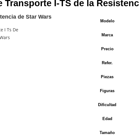
e Transporte I-TS de la Resiste
tencia de Star Wars
Modelo
Marca
Precio
Refer.
Piezas
Figuras
Dificultad
Edad
Tamaño