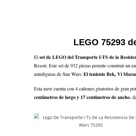
LEGO 75293 de 
set de LEGO del Transporte I-TS de la Resist
El
Resort. Este set de 932 piezas permite construir un en
El teniente Bek, Vi Mora
minifiguras de Star Wars:
Esta nave cuenta con 4 cañones giratorios de gran pote
centímetros de largo y 17 centímetros de ancho
, d