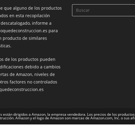
de que alguno de los productos
dos en esta recopilación
 descatalogado, informe a
loquedeconstruccion.es para
n producto de similares
ticas.
ios de los productos pueden
dificaciones debido a cambios
ertas de Amazon, niveles de
otros factores no controlados
oquedeconstruccion.es
s están dirigidos a Amazon, la empresa vendedora. Los precios de los productos
trucción. Amazon y el logo de Amazon son marcas de Amazon.com, Inc. o sus a