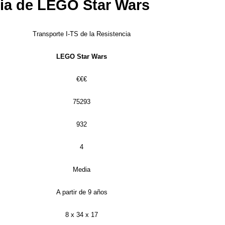
ncia de LEGO Star Wars
Transporte I-TS de la Resistencia
LEGO Star Wars
€€€
75293
932
4
Media
A partir de 9 años
8 x 34 x 17