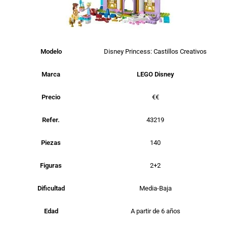
Modelo
Disney Princess: Castillos Creativos
Marca
LEGO Disney
Precio
€€
Refer.
43219
Piezas
140
Figuras
2+2
Dificultad
Media-Baja
Edad
A partir de 6 años