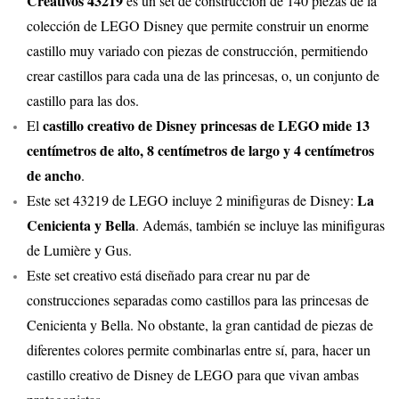
Creativos 43219
es un set de construcción de 140 piezas de la
colección de LEGO Disney que permite construir un enorme
castillo muy variado con piezas de construcción, permitiendo
crear castillos para cada una de las princesas, o, un conjunto de
castillo para las dos.
castillo creativo de Disney princesas de LEGO mide 13
El
centímetros de alto, 8 centímetros de largo y 4 centímetros
de ancho
.
La
Este set 43219 de LEGO incluye 2 minifiguras de Disney:
Cenicienta y Bella
. Además, también se incluye las minifiguras
de Lumière y Gus.
Este set creativo está diseñado para crear nu par de
construcciones separadas como castillos para las princesas de
Cenicienta y Bella. No obstante, la gran cantidad de piezas de
diferentes colores permite combinarlas entre sí, para, hacer un
castillo creativo de Disney de LEGO para que vivan ambas