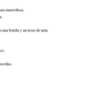
ara maravillosa.
a.
n una botella y un trozo de tarta.
ico.
ravillas.