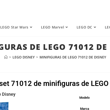
LEGO Star Wars
LEGO Marvel
LEGO DC
LE
GURAS DE LEGO 71012 DE
>
LEGO DISNEY
>
MINIFIGURAS DE LEGO 71012 DE DISNEY
 set 71012 de minifiguras de LEGO
e Disney
Modelo
Marca