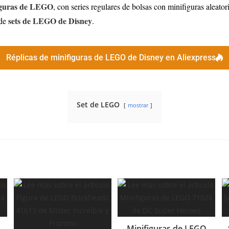
figuras de LEGO
, con series regulares de bolsas con minifiguras aleat
sets de LEGO de Disney
 de
.
Réplicas de minifiguras de LEGO de Disney en Aliexpress
Set de LEGO
mostrar
Minifiguras de LEGO