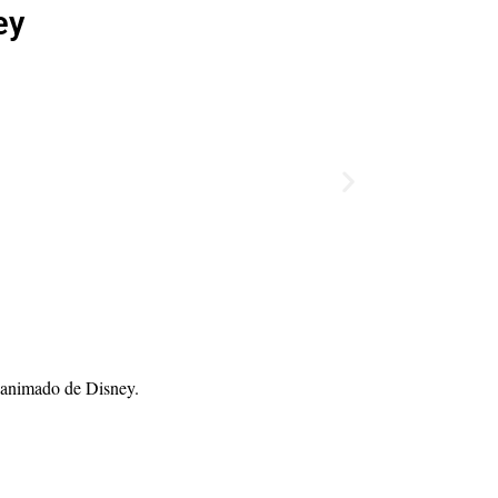
ey
o animado de Disney.