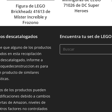
71026 de DC Super
Figura de LEGO
Heroes
Brickheadz 41613 de
Míster Increíble y
Frozono
os descatalogados
Encuentra tu set de LEGO
de que alguno de los productos
dos en esta recopilación
 descatalogado, informe a
loquedeconstruccion.es para
n producto de similares
ticas.
ios de los productos pueden
dificaciones debido a cambios
ertas de Amazon, niveles de
otros factores no controlados