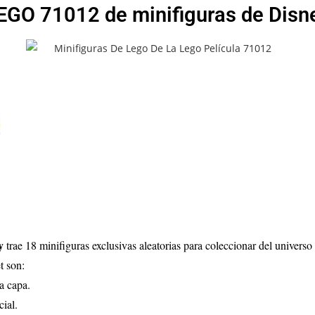
EGO 71012 de minifiguras de Disn
y
trae 18 minifiguras exclusivas aleatorias para coleccionar del univers
t son:
a capa.
ial.