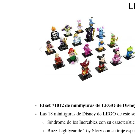
L
set 71012 de minifiguras de LEGO de Disne
El
Las 18 minifiguras de Disney de LEGO de este se
Síndrome de los Increíbles con su característic
Buzz Lightyear de Toy Story con su traje espac