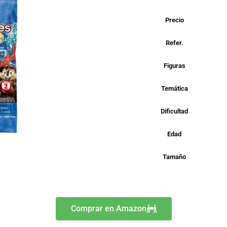
Precio
Refer.
Figuras
Temática
Dificultad
Edad
Tamaño
Comprar en Amazon