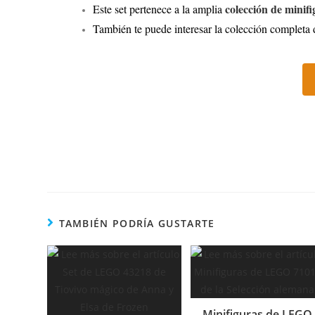
colección de mini
Este set pertenece a la amplia
También te puede interesar la colección completa
TAMBIÉN PODRÍA GUSTARTE
Minifiguras de LEGO