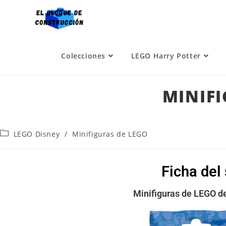
Colecciones
LEGO Harry Potter
MINIFI
LEGO Disney
/
Minifiguras de LEGO
Ficha del
Minifiguras de LEGO d