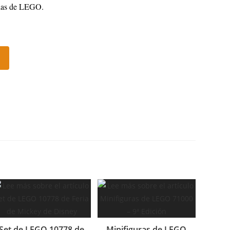
orias de LEGO.
Set de LEGO 10778 de
Minifiguras de LEGO