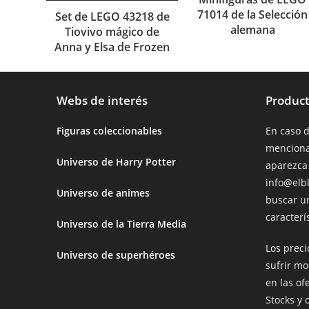
71014 de la Selección
Set de LEGO 43218 de
alemana
Tiovivo mágico de
Anna y Elsa de Frozen
Webs de interés
Product
Figuras coleccionables
En caso 
menciona
Universo de Harry Potter
aparezca
info@elb
Universo de animes
buscar u
caracterís
Universo de la Tierra Media
Los prec
Universo de superhéroes
sufrir mo
en las of
Stocks y 