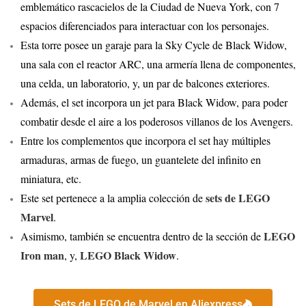
emblemático rascacielos de la Ciudad de Nueva York, con 7
espacios diferenciados para interactuar con los personajes.
Esta torre posee un garaje para la Sky Cycle de Black Widow,
una sala con el reactor ARC, una armería llena de componentes,
una celda, un laboratorio, y, un par de balcones exteriores.
Además, el set incorpora un jet para Black Widow, para poder
combatir desde el aire a los poderosos villanos de los Avengers.
Entre los complementos que incorpora el set hay múltiples
armaduras, armas de fuego, un guantelete del infinito en
miniatura, etc.
sets de LEGO
Este set pertenece a la amplia colección de
Marvel
.
LEGO
Asimismo, también se encuentra dentro de la sección de
Iron man
LEGO Black Widow
, y,
.
Sets de LEGO de Marvel en Aliexpress