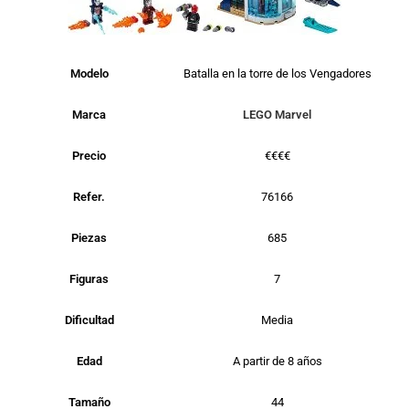
Modelo
Batalla en la torre de los Vengadores
Marca
LEGO Marvel
Precio
€€€€
Refer.
76166
Piezas
685
Figuras
7
Dificultad
Media
Edad
A partir de 8 años
Tamaño
44