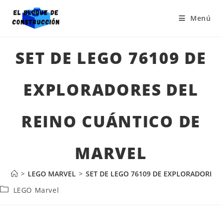
Menú
SET DE LEGO 76109 DE
EXPLORADORES DEL
REINO CUÁNTICO DE
MARVEL
>
LEGO MARVEL
>
SET DE LEGO 76109 DE EXPLORADORES 
LEGO Marvel