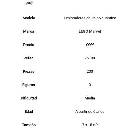
Modelo
Exploradores del reino cuántico
Marca
LEGO Marvel
Precio
€€€€
Refer.
76109
Piezas
200
Figuras
3
Dificultad
Media
Edad
A partir de 6 años
Tamaño
7 x 15 x 9