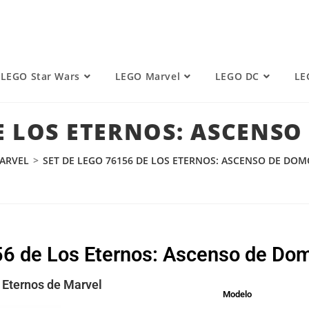
LEGO Star Wars
LEGO Marvel
LEGO DC
LE
DE LOS ETERNOS: ASCENS
ARVEL
>
SET DE LEGO 76156 DE LOS ETERNOS: ASCENSO DE DO
156 de Los Eternos: Ascenso de Do
Eternos de Marvel
Modelo