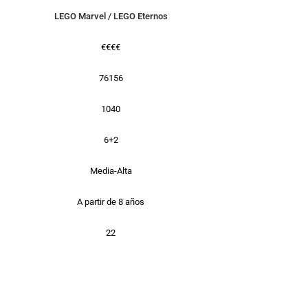
LEGO Marvel
/
LEGO Eternos
€€€€
76156
1040
6+2
Media-Alta
A partir de 8 años
22