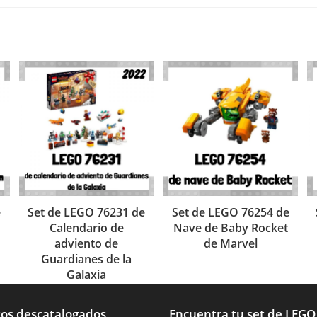
e
Set de LEGO 76231 de
Set de LEGO 76254 de
Calendario de
Nave de Baby Rocket
adviento de
de Marvel
Guardianes de la
Galaxia
os descatalogados
Encuentra tu set de LEGO