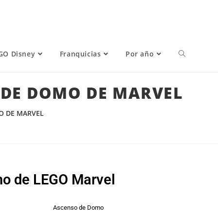
GO Disney
Franquicias
Por año
O DE DOMO DE MARVEL
MO DE MARVEL
mo de LEGO Marvel
Ascenso de Domo