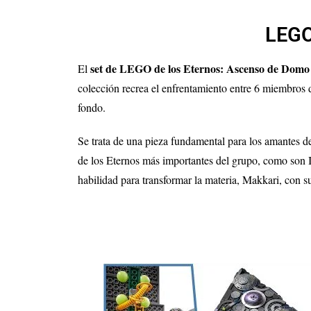
LEGO
set de LEGO de los Eternos: Ascenso de Domo
El
colección recrea el enfrentamiento entre 6 miembros d
fondo.
Se trata de una pieza fundamental para los amantes de
de los Eternos más importantes del grupo, como son I
habilidad para transformar la materia, Makkari, con su