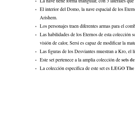
La nave tiene forma triangular, con 3 laterales que 
El interior del Domo, la nave espacial de los Ete
Arishem.
Los personajes traen diferentes armas para el comb
Las habilidades de los Eternos de esta colección 
visión de calor, Sersi es capaz de modificar la ma
Las figuras de los Desviantes muestran a Kro, el lí
sets 
Este set pertenece a la amplia colección de
LEGO The 
La colección específica de este set es