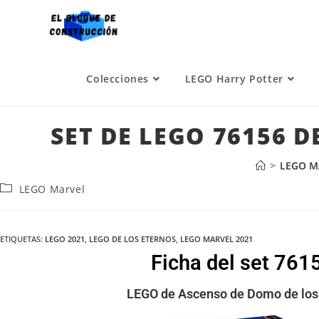
Colecciones
LEGO Harry Potter
SET DE LEGO 76156 
>
LEGO M
LEGO Marvel
ETIQUETAS
:
LEGO 2021
,
LEGO DE LOS ETERNOS
,
LEGO MARVEL 2021
Ficha del set 76
LEGO de Ascenso de Domo de los 