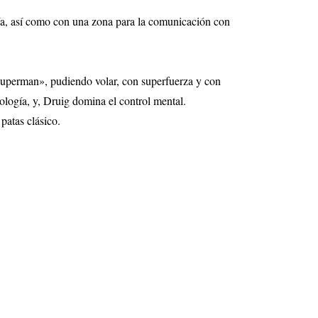
ería, así como con una zona para la comunicación con
«Superman», pudiendo volar, con superfuerza y con
ología, y, Druig domina el control mental.
patas clásico.