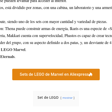
se pueden levantar para acceder al interior.
rnos, está dividido por zonas, con una cabina, un laboratorio y una arm
ate, siendo uno de los sets con mayor cantidad y variedad de piezas.
son: Thena puede construir armas de energía, Ikaris es una especie de 
teria, Makkari cuenta con supervelocidad, Phastos es capaz de crear tecn
der del grupo, con su aspecto definido a dos patas, y, un desviante de 4 
de LEGO Marvel
.
Eternals
.
Sets de LEGO de Marvel en Aliexpress
Set de LEGO
mostrar