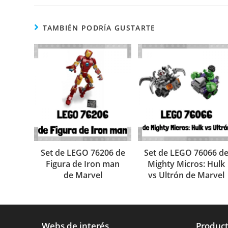
TAMBIÉN PODRÍA GUSTARTE
Set de LEGO 76206 de
Set de LEGO 76066 d
Figura de Iron man
Mighty Micros: Hulk
de Marvel
vs Ultrón de Marvel
Webs de interés
Product