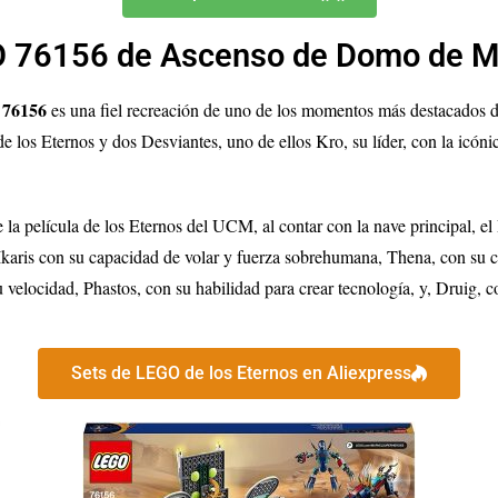
 76156 de Ascenso de Domo de M
 76156
es una fiel recreación de uno de los momentos más destacados d
e los Eternos y dos Desviantes, uno de ellos Kro, su líder, con la icón
 la película de los Eternos del UCM, al contar con la nave principal, el
karis con su capacidad de volar y fuerza sobrehumana, Thena, con su ca
 velocidad, Phastos, con su habilidad para crear tecnología, y, Druig, c
Sets de LEGO de los Eternos en Aliexpress