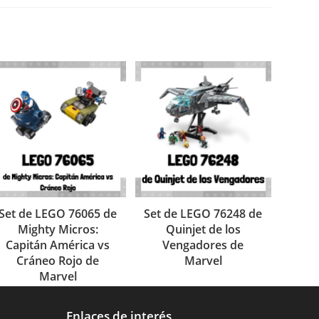
Set de LEGO 76065 de
Set de LEGO 76248 de
Mighty Micros:
Quinjet de los
Capitán América vs
Vengadores de
Cráneo Rojo de
Marvel
Marvel
Enlaces de interés