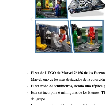
set de LEGO de Marvel 76156 de los Etern
El
Marvel, uno de los más destacados de la colección
set mide 22 centímetros, siendo una réplica p
El
Th
Este set incorpora 6 minifiguras de los Eternos:
del grupo.