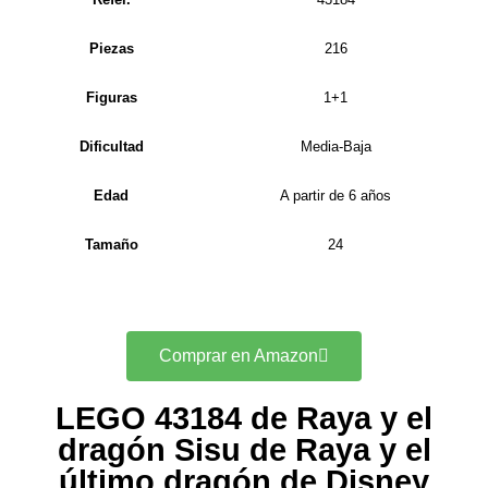
Piezas
216
Figuras
1+1
Dificultad
Media-Baja
Edad
A partir de 6 años
Tamaño
24
Comprar en Amazon
LEGO 43184 de Raya y el
dragón Sisu de Raya y el
último dragón de Disney