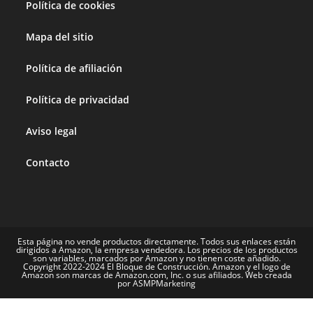
Política de cookies
Mapa del sitio
Política de afiliación
Política de privacidad
Aviso legal
Contacto
Esta página no vende productos directamente. Todos sus enlaces están
dirigidos a Amazon, la empresa vendedora. Los precios de los productos
son variables, marcados por Amazon y no tienen coste añadido.
Copyright 2022-2024 El Bloque de Construcción. Amazon y el logo de
Amazon son marcas de Amazon.com, Inc. o sus afiliados. Web creada
por ASMPMarketing