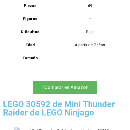
Piezas
69
Figuras
–
Dificultad
Baja
Edad
A partir de 7 años
Tamaño
–
Comprar en Amazon
LEGO 30592 de Mini Thunder
Raider de LEGO Ninjago