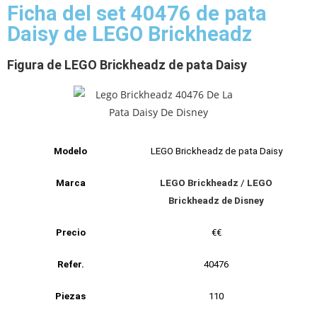
Ficha del set 40476 de pata
Daisy de LEGO Brickheadz
Figura de LEGO Brickheadz de pata Daisy
Modelo
LEGO Brickheadz de pata Daisy
Marca
LEGO Brickheadz
/
LEGO
Brickheadz de Disney
Precio
€€
Refer.
40476
Piezas
110