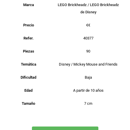
Marca
LEGO Brickheadz
/
LEGO Brickheadz
de Disney
Precio
€€
Refer.
40377
Piezas
90
Temática
Disney / Mickey Mouse and Friends
Dificultad
Baja
Edad
A partir de 10 años
Tamaño
7 cm