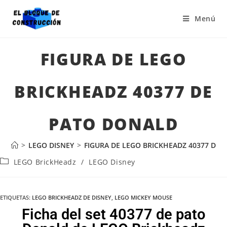
Menú
FIGURA DE LEGO
BRICKHEADZ 40377 DE
PATO DONALD
>
LEGO DISNEY
>
FIGURA DE LEGO BRICKHEADZ 40377 DE
LEGO BrickHeadz
/
LEGO Disney
ETIQUETAS
:
LEGO BRICKHEADZ DE DISNEY
,
LEGO MICKEY MOUSE
Ficha del set 40377 de pato