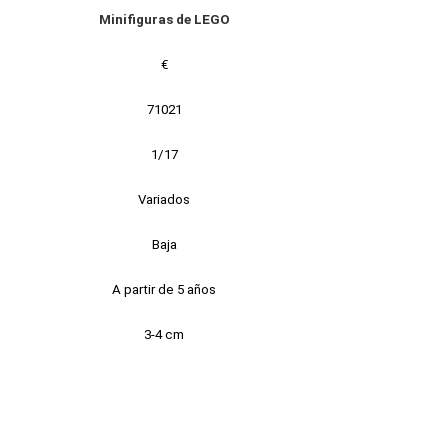
Minifiguras de LEGO
€
71021
1/17
Variados
Baja
A partir de 5 años
3-4 cm