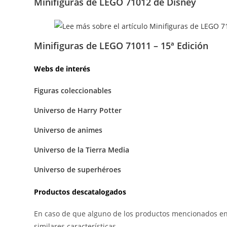
Minifiguras de LEGO 71012 de Disney
Minifiguras de LEGO 71011 – 15ª Edición
Webs de interés
Figuras coleccionables
Universo de Harry Potter
Universo de animes
Universo de la Tierra Media
Universo de superhéroes
Productos descatalogados
En caso de que alguno de los productos mencionados en
similares características.