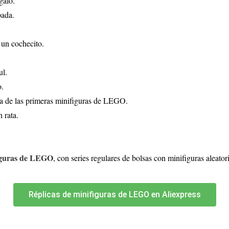
galo.
pada.
 un cochecito.
ul.
o.
na de las primeras minifiguras de LEGO.
 rata.
figuras de LEGO
, con series regulares de bolsas con minifiguras aleat
Réplicas de minifiguras de LEGO en Aliexpress