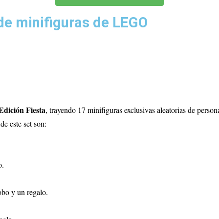
de minifiguras de LEGO
Edición Fiesta
, trayendo
17 minifiguras exclusivas aleatorias de perso
de este set son:
o.
obo y un regalo.