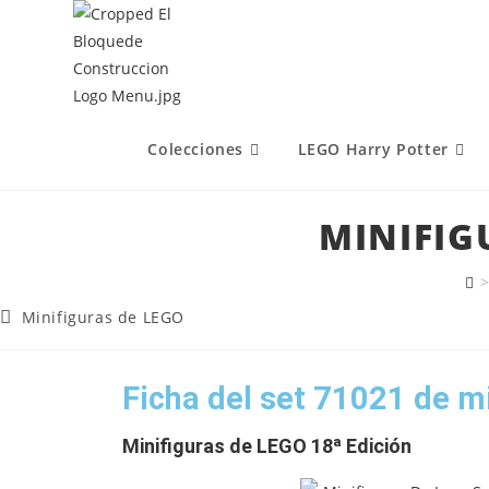
Colecciones
LEGO Harry Potter
MINIFIGU
>
Minifiguras de LEGO
Ficha del set 71021 de m
Minifiguras de LEGO 18ª Edición