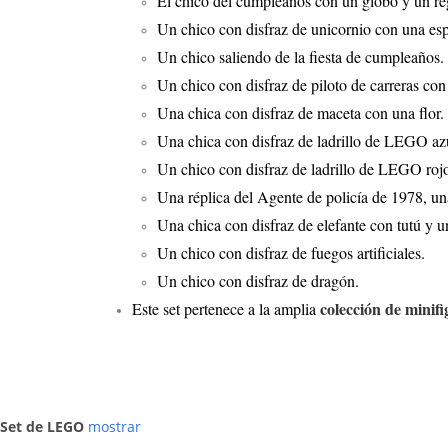
El chico del cumpleaños con un globo y un re
Un chico con disfraz de unicornio con una es
Un chico saliendo de la fiesta de cumpleaños.
Un chico con disfraz de piloto de carreras con
Una chica con disfraz de maceta con una flor.
Una chica con disfraz de ladrillo de LEGO az
Un chico con disfraz de ladrillo de LEGO roj
Una réplica del Agente de policía de 1978, u
Una chica con disfraz de elefante con tutú y un
Un chico con disfraz de fuegos artificiales.
Un chico con disfraz de dragón.
colección de mini
Este set pertenece a la amplia
Set de LEGO
mostrar