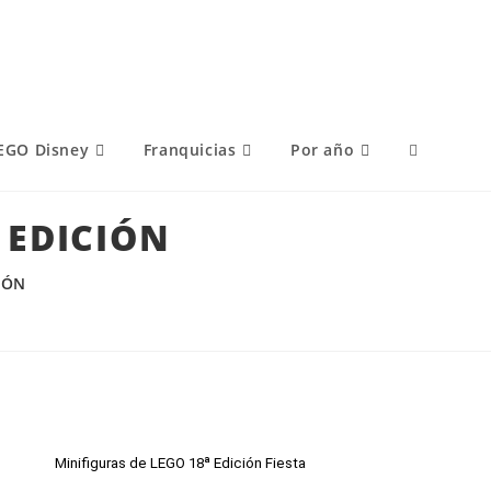
EGO Disney
Franquicias
Por año
ª EDICIÓN
IÓN
Minifiguras de LEGO 18ª Edición Fiesta