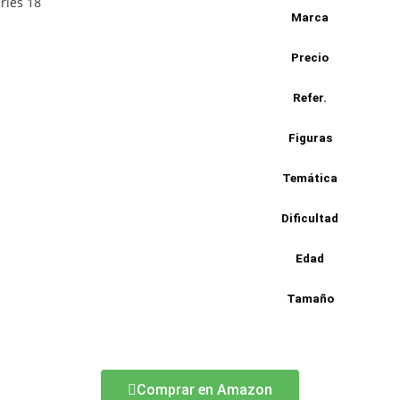
Marca
Precio
Refer.
Figuras
Temática
Dificultad
Edad
Tamaño
Comprar en Amazon