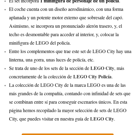
1 minifigura de personaje de un policía
El set incorpora
.
El coche cuenta con un diseño aerodinámico, con una forma
aplanada y un potente motor externo que sobresale del capó.
Asimismo, se incorpora un pronunciado alerón trasero, y, el
techo es desmontable para acceder al interior, y, colocar la
minifigura de LEGO del policía.
Entre los complementos que trae este set de LEGO City hay una
linterna, una gorra, unas luces de policía, etc.
LEGO City
Se trata de uno de los sets de la sección de
, más
LEGO City Policía
concretamente de la colección de
.
La colección de LEGO City de la marca LEGO es una de las
más grandes de la compañía, contando con infinidad de sets que
se combinan entre sí para conseguir escenarios únicos. En esta
página hemos recopilado la mayor selección de sets de LEGO
LEGO City
City, que puedes visitar en nuestra guía de
.