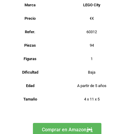
Marca
LEGO City
Precio
€€
Refer.
60312
Piezas
94
Figuras
1
Dificultad
Baja
Edad
A partir de 5 años
Tamaño
4 x 11 x 5
Comprar en Amazon