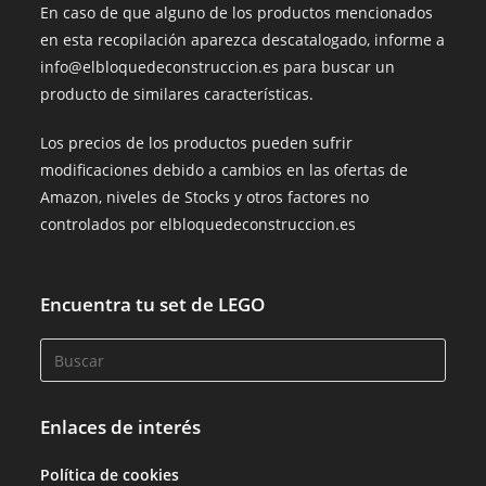
En caso de que alguno de los productos mencionados
en esta recopilación aparezca descatalogado, informe a
info@elbloquedeconstruccion.es para buscar un
producto de similares características.
Los precios de los productos pueden sufrir
modificaciones debido a cambios en las ofertas de
Amazon, niveles de Stocks y otros factores no
controlados por elbloquedeconstruccion.es
Encuentra tu set de LEGO
Enlaces de interés
Política de cookies