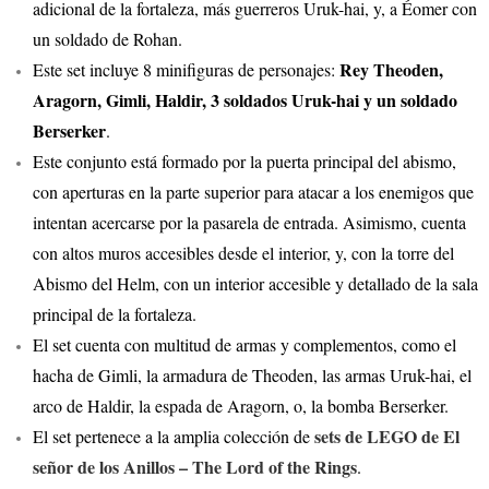
adicional de la fortaleza, más guerreros Uruk-hai, y, a Éomer con
un soldado de Rohan.
Rey Theoden,
Este set incluye 8 minifiguras de personajes:
Aragorn, Gimli, Haldir, 3 soldados Uruk-hai y un soldado
Berserker
.
Este conjunto está formado por la puerta principal del abismo,
con aperturas en la parte superior para atacar a los enemigos que
intentan acercarse por la pasarela de entrada. Asimismo, cuenta
con altos muros accesibles desde el interior, y, con la torre del
Abismo del Helm, con un interior accesible y detallado de la sala
principal de la fortaleza.
El set cuenta con multitud de armas y complementos, como el
hacha de Gimli, la armadura de Theoden, las armas Uruk-hai, el
arco de Haldir, la espada de Aragorn, o, la bomba Berserker.
sets de LEGO de El
El set pertenece a la amplia colección de
señor de los Anillos – The Lord of the Rings
.