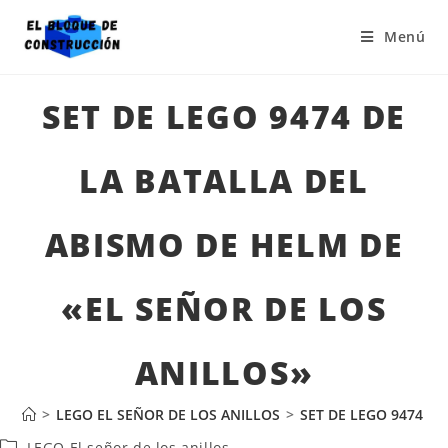
Menú
SET DE LEGO 9474 DE
LA BATALLA DEL
ABISMO DE HELM DE
«EL SEÑOR DE LOS
ANILLOS»
>
LEGO EL SEÑOR DE LOS ANILLOS
>
SET DE LEGO 9474 D
LEGO El señor de los anillos