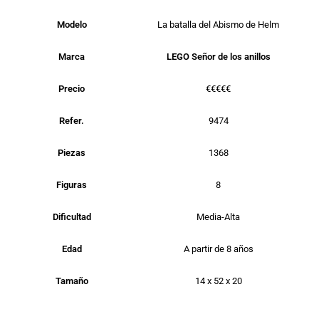
Modelo
La batalla del Abismo de Helm
Marca
LEGO Señor de los anillos
Precio
€€€€€
Refer.
9474
Piezas
1368
Figuras
8
Dificultad
Media-Alta
Edad
A partir de 8 años
Tamaño
14 x 52 x 20