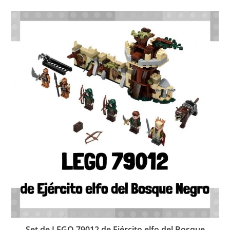
Set de LEGO 79012 de Ejército elfo del Bosque