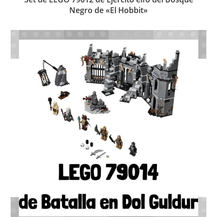
Negro de «El Hobbit»