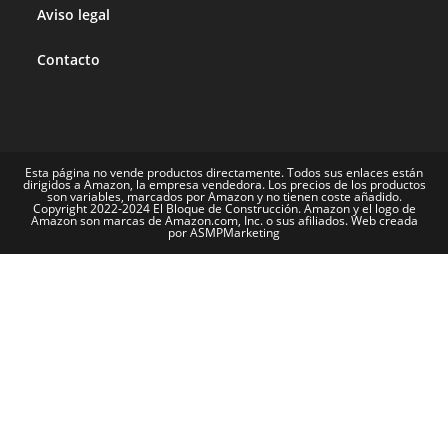
Aviso legal
Contacto
Esta página no vende productos directamente. Todos sus enlaces están
dirigidos a Amazon, la empresa vendedora. Los precios de los productos
son variables, marcados por Amazon y no tienen coste añadido.
Copyright 2022-2024 El Bloque de Construcción. Amazon y el logo de
Amazon son marcas de Amazon.com, Inc. o sus afiliados. Web creada
por ASMPMarketing