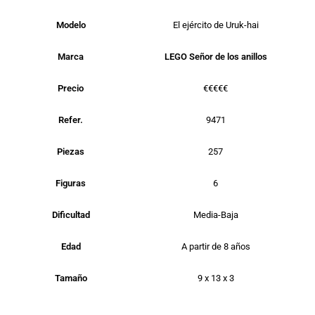
Modelo
El ejército de Uruk-hai
Marca
LEGO Señor de los anillos
Precio
€€€€€
Refer.
9471
Piezas
257
Figuras
6
Dificultad
Media-Baja
Edad
A partir de 8 años
Tamaño
9 x 13 x 3