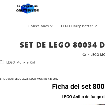
Colecciones
LEGO Harry Potter
SET DE LEGO 80034 
>
LEGO MO
LEGO Monkie Kid
ETIQUETAS
:
LEGO 2022
,
LEGO MONKIE KID 2022
Ficha del set 80
LEGO Anillo de fuego 