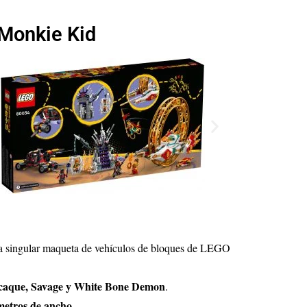
Monkie Kid
sta singular maqueta de vehículos de bloques de LEGO
caque, Savage y White Bone Demon
.
ímetros de ancho
.