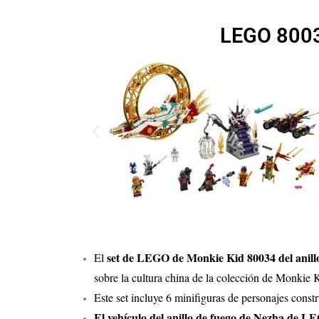
LEGO 8003
set de LEGO de Monkie Kid 80034 del anill
El
sobre la cultura china de la colección de Monkie 
Este set incluye 6 minifiguras de personajes cons
El vehículo del anillo de fuego de Nezha de LE