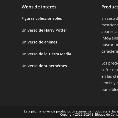
Webs de interés
Product
Figuras coleccionables
En caso 
menciona
Universo de Harry Potter
aparezca
info@elb
Universo de animes
buscar u
caracterís
Universo de la Tierra Media
Los prec
Universo de superhéroes
sufrir mo
en las of
Stocks y 
por elbl
Esta página no vende productos directamente. Todos sus enlace
Copyright 2022-2024 El Bloque de Cons