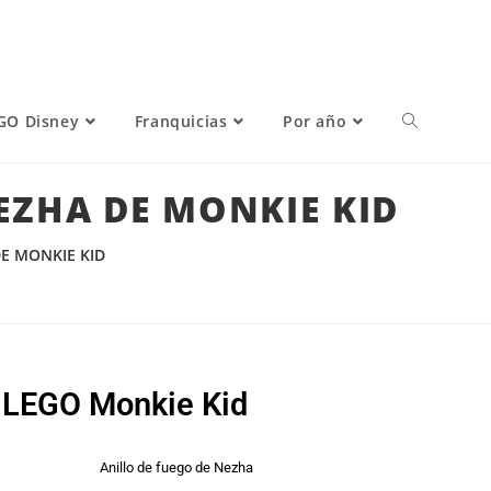
GO Disney
Franquicias
Por año
NEZHA DE MONKIE KID
DE MONKIE KID
e LEGO Monkie Kid
Anillo de fuego de Nezha