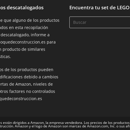
os descatalogados
Encuentra tu set de LEGO
de que alguno de los productos
dos en esta recopilación
 descatalogado, informe a
loquedeconstruccion.es para
n producto de similares
ticas.
ios de los productos pueden
dificaciones debido a cambios
ertas de Amazon, niveles de
otros factores no controlados
oquedeconstruccion.es
s están dirigidos a Amazon, la empresa vendedora. Los precios de los productos
trucción. Amazon y el logo de Amazon son marcas de Amazon.com, Inc. o sus a