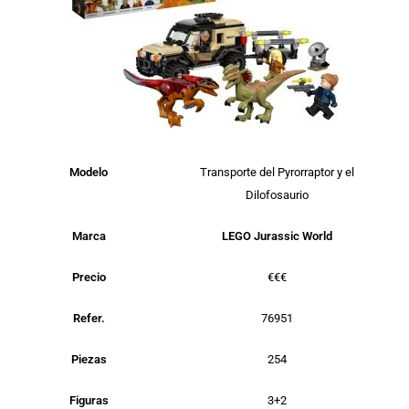
Modelo
Transporte del Pyrorraptor y el
Dilofosaurio
Marca
LEGO Jurassic World
Precio
€€€
Refer.
76951
Piezas
254
Figuras
3+2