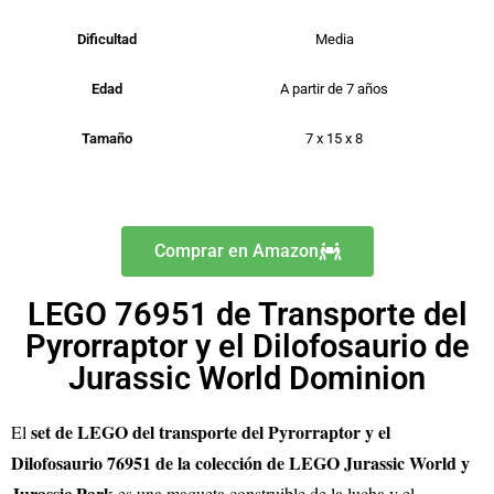
Dificultad
Media
Edad
A partir de 7 años
Tamaño
7 x 15 x 8
Comprar en Amazon
LEGO 76951 de Transporte del
Pyrorraptor y el Dilofosaurio de
Jurassic World Dominion
set de LEGO del transporte del Pyrorraptor y el
El
Dilofosaurio 76951 de la colección de LEGO Jurassic World y
Jurassic Park
es una maqueta construible de la lucha y el