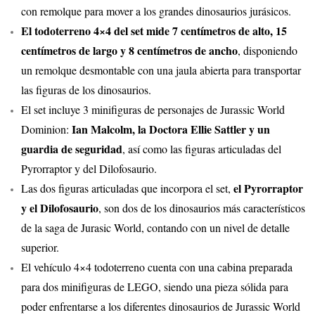
con remolque para mover a los grandes dinosaurios jurásicos.
El todoterreno 4×4 del set mide 7 centímetros de alto, 15
centímetros de largo y 8 centímetros de ancho
, disponiendo
un remolque desmontable con una jaula abierta para transportar
las figuras de los dinosaurios.
El set incluye 3 minifiguras de personajes de Jurassic World
Ian Malcolm, la Doctora Ellie Sattler y un
Dominion:
guardia de seguridad
, así como las figuras articuladas del
Pyrorraptor y del Dilofosaurio.
el Pyrorraptor
Las dos figuras articuladas que incorpora el set,
y el Dilofosaurio
, son dos de los dinosaurios más característicos
de la saga de Jurasic World, contando con un nivel de detalle
superior.
El vehículo 4×4 todoterreno cuenta con una cabina preparada
para dos minifiguras de LEGO, siendo una pieza sólida para
poder enfrentarse a los diferentes dinosaurios de Jurassic World