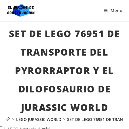
Menú
SET DE LEGO 76951 DE
TRANSPORTE DEL
PYRORRAPTOR Y EL
DILOFOSAURIO DE
JURASSIC WORLD
>
LEGO JURASSIC WORLD
>
SET DE LEGO 76951 DE TRANS
LEGO Jurassic World