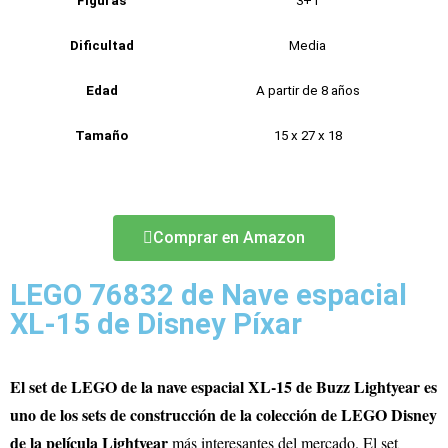
Figuras
3+1
Dificultad
Media
Edad
A partir de 8 años
Tamaño
15 x 27 x 18
Comprar en Amazon
LEGO 76832 de Nave espacial
XL-15 de Disney Píxar
El set de LEGO de la nave espacial XL-15 de Buzz Lightyear es
uno de los sets de construcción de la colección de LEGO Disney
de la película Lightyear
más interesantes del mercado. El set