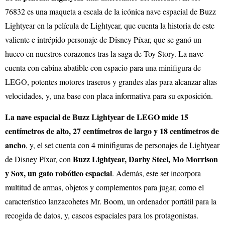
76832 es una maqueta a escala de la icónica nave espacial de Buzz
Lightyear en la película de Lightyear, que cuenta la historia de este
valiente e intrépido personaje de Disney Píxar, que se ganó un
hueco en nuestros corazones tras la saga de Toy Story. La nave
cuenta con cabina abatible con espacio para una minifigura de
LEGO, potentes motores traseros y grandes alas para alcanzar altas
velocidades, y, una base con placa informativa para su exposición.
La nave espacial de Buzz Lightyear de LEGO mide 15
centímetros de alto, 27 centímetros de largo y 18 centímetros de
ancho
, y, el set cuenta con 4 minifiguras de personajes de Lightyear
Buzz Lightyear, Darby Steel, Mo Morrison
de Disney Píxar, con
y Sox, un gato robótico espacial
. Además, este set incorpora
multitud de armas, objetos y complementos para jugar, como el
característico lanzacohetes Mr. Boom, un ordenador portátil para la
recogida de datos, y, cascos espaciales para los protagonistas.