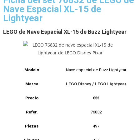
Ficha del set 76832 de LEGO de
Nave Espacial XL-15 de
Lightyear
LEGO de Nave Espacial XL-15 de Buzz Lightyear
Modelo
Nave espacial de Buzz Lightyear
Marca
LEGO Disney
/
LEGO Lightyear
Precio
€€€
Refer.
76832
Piezas
497