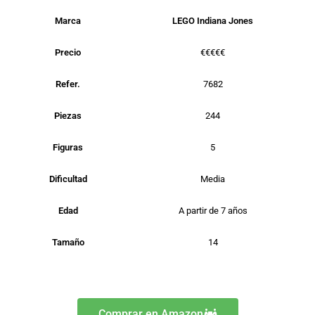
Marca
LEGO Indiana Jones
Precio
€€€€€
Refer.
7682
Piezas
244
Figuras
5
Dificultad
Media
Edad
A partir de 7 años
Tamaño
14
Comprar en Amazon