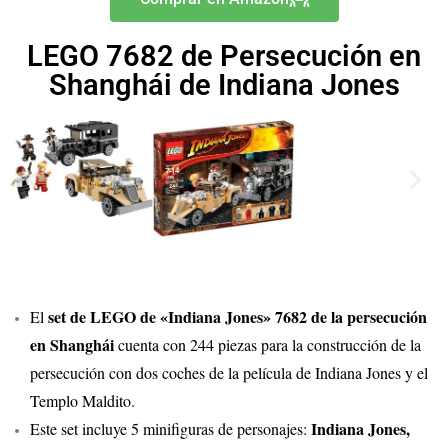
LEGO 7682 de Persecución en
Shanghái de Indiana Jones
set de LEGO de «Indiana Jones» 7682 de la persecución
El
en Shanghái
cuenta con 244 piezas para la construcción de la
persecución con dos coches de la película de Indiana Jones y el
Templo Maldito.
Indiana Jones,
Este set incluye 5 minifiguras de personajes: