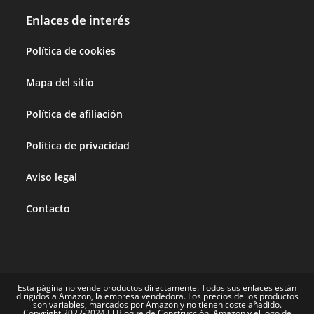
Enlaces de interés
Política de cookies
Mapa del sitio
Política de afiliación
Política de privacidad
Aviso legal
Contacto
Esta página no vende productos directamente. Todos sus enlaces están
dirigidos a Amazon, la empresa vendedora. Los precios de los productos
son variables, marcados por Amazon y no tienen coste añadido.
Copyright 2022-2024 El Bloque de Construcción. Amazon y el logo de