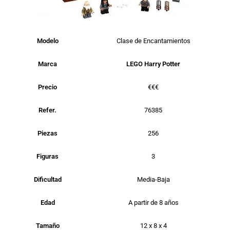
Modelo
Clase de Encantamientos
Marca
LEGO Harry Potter
Precio
€€€
Refer.
76385
Piezas
256
Figuras
3
Dificultad
Media-Baja
Edad
A partir de 8 años
Tamaño
12 x 8 x 4