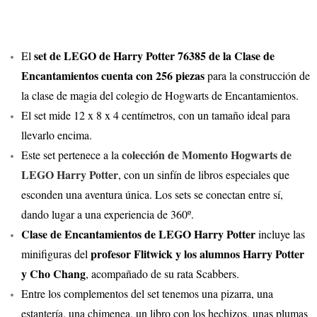
set de LEGO de Harry Potter 76385 de la Clase de
El
Encantamientos cuenta con 256 piezas
para la construcción de
la clase de magia del colegio de Hogwarts de Encantamientos.
El set mide 12 x 8 x 4 centímetros, con un tamaño ideal para
llevarlo encima.
colección de Momento Hogwarts de
Este set pertenece a la
LEGO Harry Potter
, con un sinfín de libros especiales que
esconden una aventura única. Los sets se conectan entre sí,
dando lugar a una experiencia de 360º.
Clase de Encantamientos de LEGO Harry Potter
incluye las
profesor Flitwick y los alumnos Harry Potter
minifiguras del
y Cho Chang
, acompañado de su rata Scabbers.
Entre los complementos del set tenemos una pizarra, una
estantería, una chimenea, un libro con los hechizos, unas plumas