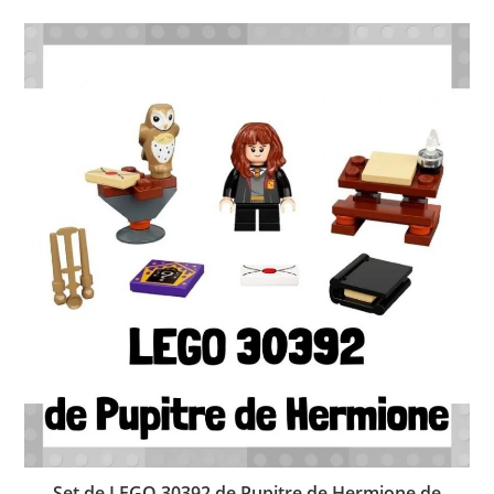
Set de LEGO 30392 de Pupitre de Hermione de