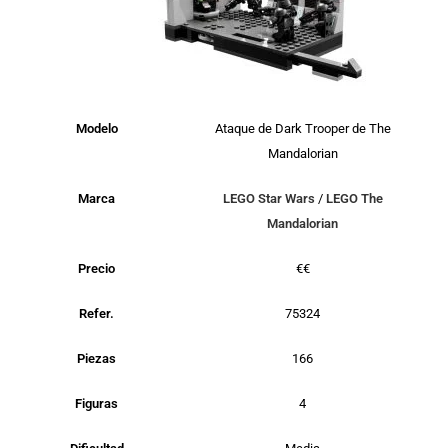
Modelo
Ataque de Dark Trooper de The
Mandalorian
Marca
LEGO Star Wars
/
LEGO The
Mandalorian
Precio
€€
Refer.
75324
Piezas
166
Figuras
4