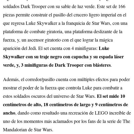
soldados Dark Trooper con su sable de luz verde. Este set de 166
piezas permite construir el pasillo del crucero ligero imperial en el
que regresa Luke Skywalker a la franquicia de Star Wars, con una
plataforma de combate giratoria, una plataforma deslizante de la
fuerza, y, un ascensor giratorio con el que lograr la mágica
Luke
aparición del Jedi. El set cuenta con 4 minifiguras:
Skywalker con su traje negro con capucha y su espada láser
verde, y, 3 minifiguras de Dark Trooper con blásteres
.
Además, el corredor/pasillo cuenta con múltiples efectos para poder
mostrar el poder de la fuerza que controla Luke para combatir a
El set mide 10
estos soldados oscuros del universo de Star Wars.
centímetros de alto, 18 centímetros de largo y 9 centímetros de
ancho
, dando como resultado una recreación de LEGO increíble de
uno de los momentos más aclamados por los fans de la serie de The
Mandalorian de Star Wars.