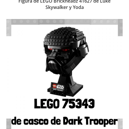
Figura de LEGO Brickheadz 41627 de Luke
Skywalker y Yoda