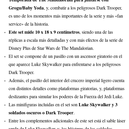
Grogu/Baby Yoda
, y, combatir a los peligrosos Dark Trooper,
es uno de los momentos más importantes de la serie y más «fan
service» de la historia.
Este set mide 10 x 18 x 9 centímetros
, siendo una de las
réplicas a escala más detalladas y con más efectos de la serie de
Disney Plus de Star Wars de The Mandalorian.
El set se compone de un pasillo con un ascensor giratorio en el
que aparece Luke Skywalker para enfrentarse a los peligrosos
Dark Trooper.
Además, el pasillo del interior del crucero imperial ligero cuenta
con distintos detalles como plataformas giratorias, y, plataformas
deslizantes para simular los poderes de la Fuerza del Jedi Luke.
Luke Skywalker y 3
Las minifiguras incluidas en el set son
soldados oscuros o Dark Trooper
.
Entre los complementos adicionales de este set está el sable láser
verde de Luke Skywalker, y, los blásteres de los soldados