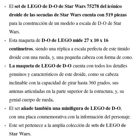
set de LEGO de D-O de Star Wars 75278 del icónico
El
droide de las secuelas de Star Wars cuenta con 519 piezas
para la construcción de un modelo a escala de D-O de Star
Wars.
D-O de LEGO mide 27 x 10 x 16
Esta maqueta de
centímetros
, siendo una réplica a escala perfecta de este tímido
droide con una rueda, y, una pequeña cabeza con forma de cono.
La maqueta de LEGO de D-O
cuenta con todos los detalles
genuinos y característicos de este droide, como su cabeza
inclinable con la capacidad de girar hasta 360 grados, sus
antenas articuladas en la parte superior de la estructura, y, su
.
genial cuerpo de rueda
añade también una minifigura de LEGO de D-O
El set
,
con una placa conmemorativa con la información del personaje.
sets de LEGO de
Este set pertenece a la amplia colección de
Star Wars
.