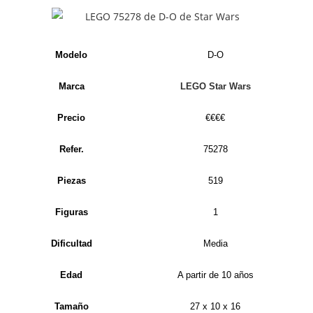
Modelo
D-O
Marca
LEGO Star Wars
Precio
€€€€
Refer.
75278
Piezas
519
Figuras
1
Dificultad
Media
Edad
A partir de 10 años
Tamaño
27 x 10 x 16