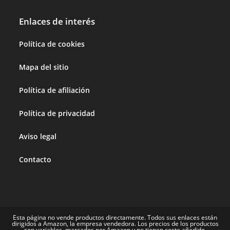
Enlaces de interés
Política de cookies
Mapa del sitio
Política de afiliación
Política de privacidad
Aviso legal
Contacto
Esta página no vende productos directamente. Todos sus enlaces están
dirigidos a Amazon, la empresa vendedora. Los precios de los productos
son variables, marcados por Amazon y no tienen coste añadido.