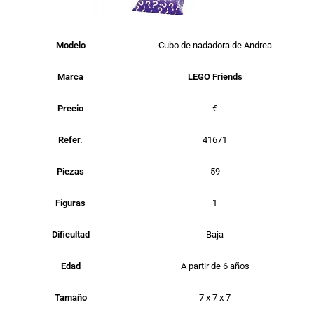
Modelo
Cubo de nadadora de Andrea
Marca
LEGO Friends
Precio
€
Refer.
41671
Piezas
59
Figuras
1
Dificultad
Baja
Edad
A partir de 6 años
Tamaño
7 x 7 x 7