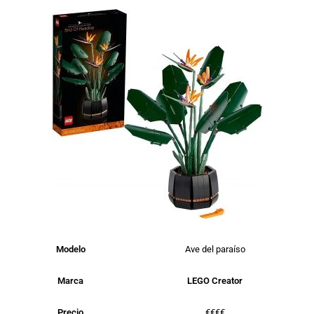
Modelo
Ave del paraíso
Marca
LEGO Creator
Precio
€€€€