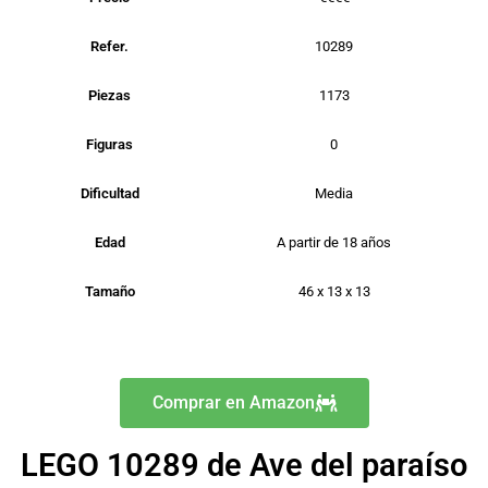
Refer.
10289
Piezas
1173
Figuras
0
Dificultad
Media
Edad
A partir de 18 años
Tamaño
46 x 13 x 13
Comprar en Amazon
LEGO 10289 de Ave del paraíso