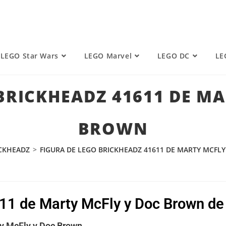
LEGO Star Wars
LEGO Marvel
LEGO DC
LE
BRICKHEADZ 41611 DE M
BROWN
CKHEADZ
>
FIGURA DE LEGO BRICKHEADZ 41611 DE MARTY MCFL
611 de Marty McFly y Doc Brown d
y McFly y Doc Brown