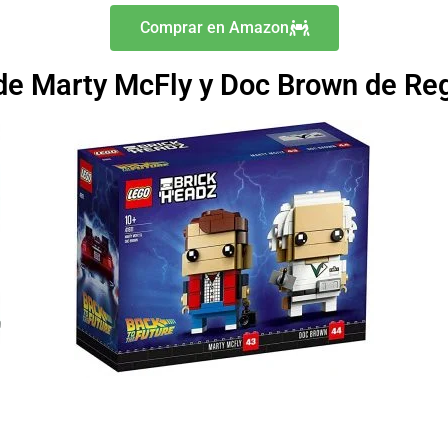
Comprar en Amazon
e Marty McFly y Doc Brown de Regr