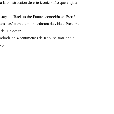
a construcción de este icónico dúo que viaja a
 saga de Back to the Future, conocida en España
ueros, así como con una cámara de video. Por otro
o del Delorean.
drada de 4 centímetros de lado. Se trata de un
vo.