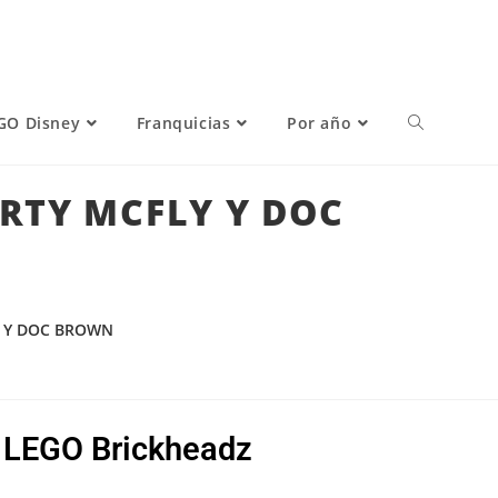
GO Disney
Franquicias
Por año
ARTY MCFLY Y DOC
Y Y DOC BROWN
e LEGO Brickheadz