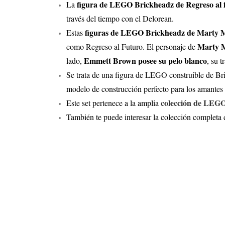
figura de LEGO Brickheadz de Regreso al 
La
través del tiempo con el Delorean.
figuras de LEGO Brickheadz de Marty M
Estas
Marty M
como Regreso al Futuro. El personaje de
Emmett Brown posee su pelo blanco
lado,
, su 
Se trata de una figura de LEGO construible de Bri
modelo de construcción perfecto para los amantes d
colección de LEG
Este set pertenece a la amplia
También te puede interesar la colección completa