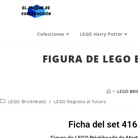
Colecciones
LEGO Harry Potter
FIGURA DE LEGO 
>
LEGO BRI
LEGO BrickHeadz
/
LEGO Regreso al futuro
Ficha del set 41
Figura de LEGO Brickheadz de Mart