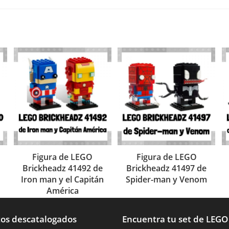
Figura de LEGO
Figura de LEGO
Brickheadz 41492 de
Brickheadz 41497 de
Iron man y el Capitán
Spider-man y Venom
América
os descatalogados
Encuentra tu set de LEGO