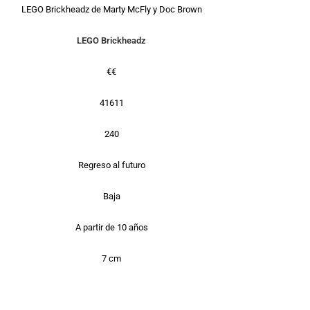
LEGO Brickheadz de Marty McFly y Doc Brown
LEGO Brickheadz
€€
41611
240
Regreso al futuro
Baja
A partir de 10 años
7 cm