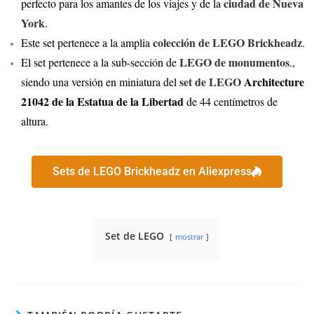
ciudad de Nueva
perfecto para los amantes de los viajes y de la
York
.
colección de LEGO Brickheadz
Este set pertenece a la amplia
.
LEGO de monumentos
El set pertenece a la sub-sección de
.,
set de LEGO
Architecture
siendo una versión en miniatura del
21042 de la Estatua de la Libertad
de 44 centímetros de
altura.
Sets de LEGO Brickheadz en Aliexpress
Set de LEGO
mostrar