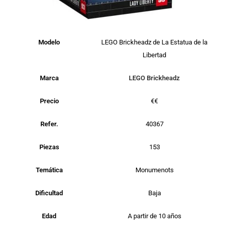
Modelo
LEGO Brickheadz de La Estatua de la
Libertad
Marca
LEGO Brickheadz
Precio
€€
Refer.
40367
Piezas
153
Temática
Monumenots
Dificultad
Baja
Edad
A partir de 10 años