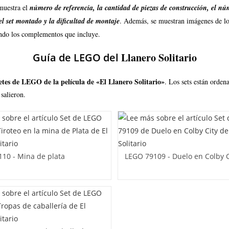
muestra el
número de referencia, la cantidad de piezas de construcción, el nú
l set montado y la dificultad de montaje
. Además, se muestran imágenes de lo
icando los complementos que incluye.
Llanero Solitario
Guía de LEGO del
tes de LEGO de la película de «El Llanero Solitario»
. Los sets están orden
 salieron.
10 - Mina de plata
LEGO 79109 - Duelo en Colby C