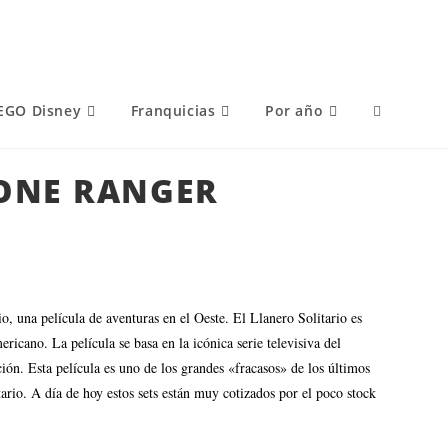
EGO Disney
Franquicias
Por año
LONE RANGER
, una película de aventuras en el Oeste. El Llanero Solitario es
cano. La película se basa en la icónica serie televisiva del
ión. Esta película es uno de los grandes «fracasos» de los últimos
rio. A día de hoy estos sets están muy cotizados por el poco stock