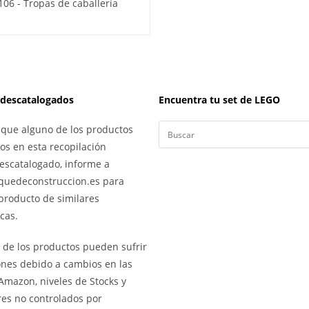
06 - Tropas de caballería
 descatalogados
Encuentra tu set de LEGO
 que alguno de los productos
s en esta recopilación
escatalogado, informe a
quedeconstruccion.es para
producto de similares
icas.
s de los productos pueden sufrir
ones debido a cambios en las
Amazon, niveles de Stocks y
res no controlados por