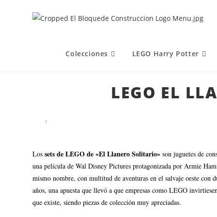
Colecciones
LEGO Harry Potter
LEGO EL LL
sets de LEGO de «El Llanero Solitario»
Los
son juguetes de con
una película de Wal Disney Pictures protagonizada por Armie Hammer
mismo nombre, con multitud de aventuras en el salvaje oeste con due
años, una apuesta que llevó a que empresas como LEGO invirtiesen e
que existe, siendo piezas de colección muy apreciadas.