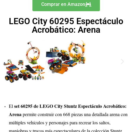
Comprar en Amazon
LEGO City 60295 Espectáculo
Acrobático: Arena
set 60295 de LEGO City Stuntz Espectáculo Acrobático:
El
Arena
permite construir con 668 piezas una detallada arena con
múltiples vehículos y personajes para recrear los saltos,
maniobras y trucos más espectaculares de la colección Stuntz.