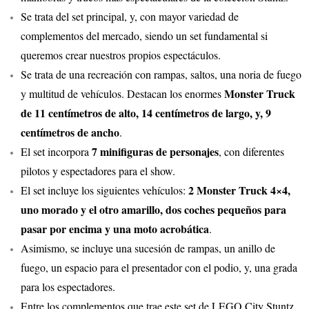
Se trata del set principal, y, con mayor variedad de
complementos del mercado, siendo un set fundamental si
queremos crear nuestros propios espectáculos.
Se trata de una recreación con rampas, saltos, una noria de fuego
Monster Truck
y multitud de vehículos. Destacan los enormes
de 11 centímetros de alto, 14 centímetros de largo, y, 9
centímetros de ancho
.
7 minifiguras de personajes
El set incorpora
, con diferentes
pilotos y espectadores para el show.
2 Monster Truck 4×4,
El set incluye los siguientes vehículos:
uno morado y el otro amarillo, dos coches pequeños para
pasar por encima y una moto acrobática
.
Asimismo, se incluye una sucesión de rampas, un anillo de
fuego, un espacio para el presentador con el podio, y, una grada
para los espectadores.
Entre los complementos que trae este set de LEGO City Stuntz