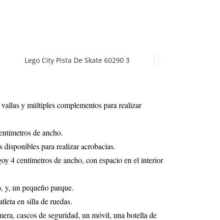
 vallas y múltiples complementos para realizar
centímetros de ancho.
 disponibles para realizar acrobacias.
oy 4 centímetros de ancho, con espacio en el interior
o, y, un pequeño parque.
leta en silla de ruedas.
mera, cascos de seguridad, un móvil, una botella de