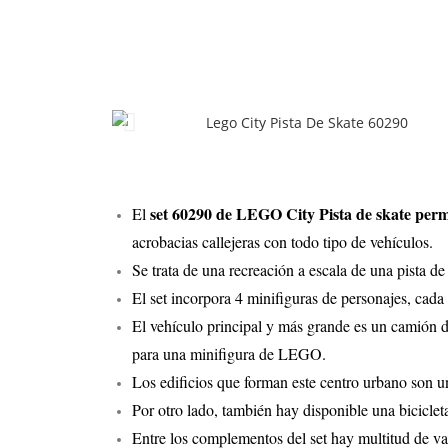
set 60290 de LEGO City Pista de skate permi
El
acrobacias callejeras con todo tipo de vehículos.
Se trata de una recreación a escala de una pista de
El set incorpora 4 minifiguras de personajes, cada
El vehículo principal y más grande es un camión de
para una minifigura de LEGO.
Los edificios que forman este centro urbano son u
Por otro lado, también hay disponible una bicicleta
Entre los complementos del set hay multitud de va