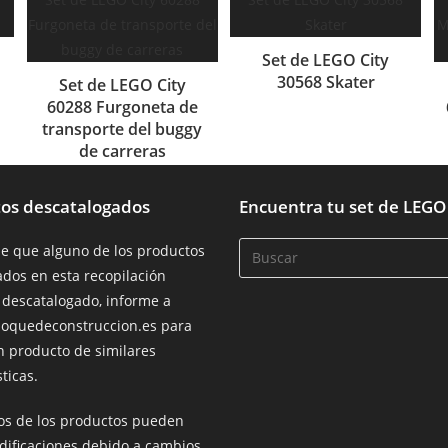
Set de LEGO City
30568 Skater
Set de LEGO City
60288 Furgoneta de
transporte del buggy
de carreras
os descatalogados
Encuentra tu set de LEGO
de que alguno de los productos
dos en esta recopilación
 descatalogado, informe a
loquedeconstruccion.es para
n producto de similares
ticas.
ios de los productos pueden
dificaciones debido a cambios