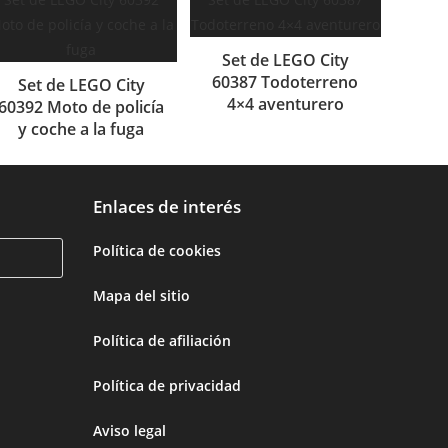
Set de LEGO City
60387 Todoterreno
Set de LEGO City
4×4 aventurero
60392 Moto de policía
y coche a la fuga
Enlaces de interés
Política de cookies
Mapa del sitio
Política de afiliación
Política de privacidad
Aviso legal