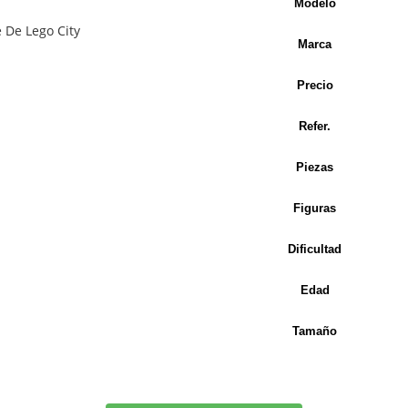
Modelo
Marca
Precio
Refer.
Piezas
Figuras
Dificultad
Edad
Tamaño