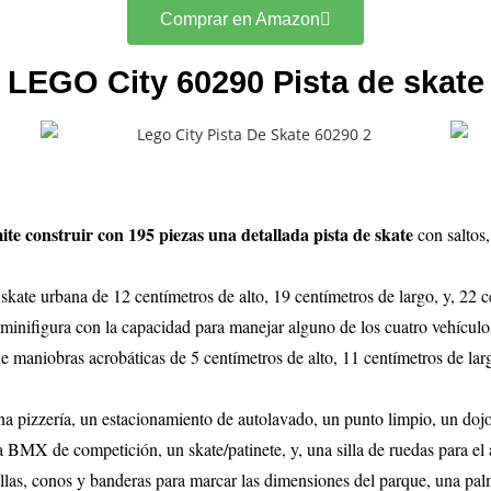
Comprar en Amazon
LEGO City 60290 Pista de skate
te construir con 195 piezas una detallada pista de skate
con saltos,
 skate urbana de 12 centímetros de alto, 19 centímetros de largo, y, 22 
 minifigura con la capacidad para manejar alguno de los cuatro vehículos
 maniobras acrobáticas de 5 centímetros de alto, 11 centímetros de larg
na pizzería, un estacionamiento de autolavado, un punto limpio, un doj
 BMX de competición, un skate/patinete, y, una silla de ruedas para el at
llas, conos y banderas para marcar las dimensiones del parque, una pal