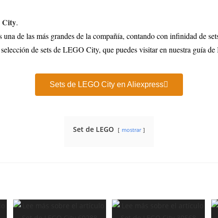
City
.
a de las más grandes de la compañía, contando con infinidad de sets 
 selección de sets de LEGO City, que puedes visitar en nuestra guía de
Sets de LEGO City en Aliexpress
Set de LEGO
mostrar