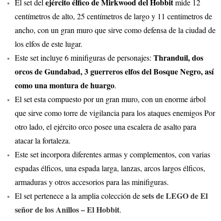
ejército élfico de Mirkwood del Hobbit
El set del
mide 12
centímetros de alto, 25 centímetros de largo y 11 centímetros de
ancho, con un gran muro que sirve como defensa de la ciudad de
los elfos de este lugar.
Thranduil, dos
Este set incluye 6 minifiguras de personajes:
orcos de Gundabad, 3 guerreros elfos del Bosque Negro, así
como una montura de huargo
.
El set esta compuesto por un gran muro, con un enorme árbol
que sirve como torre de vigilancia para los ataques enemigos Por
otro lado, el ejército orco posee una escalera de asalto para
atacar la fortaleza.
Este set incorpora diferentes armas y complementos, con varias
espadas élficos, una espada larga, lanzas, arcos largos élficos,
armaduras y otros accesorios para las minifiguras.
sets de LEGO de El
El set pertenece a la amplia colección de
señor de los Anillos – El Hobbit
.