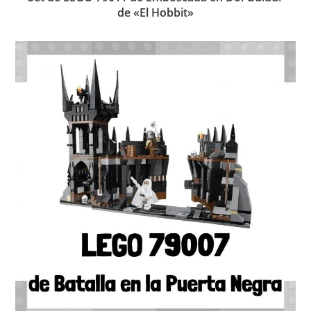
de «El Hobbit»