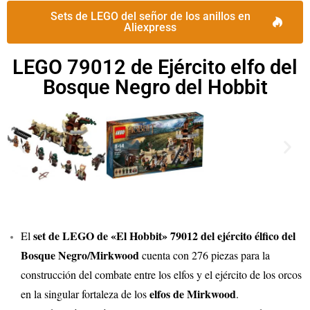
Sets de LEGO del señor de los anillos en
Aliexpress
LEGO 79012 de Ejército elfo del
Bosque Negro del Hobbit
set de LEGO de «El Hobbit» 79012 del ejército élfico del
El
Bosque Negro/Mirkwood
cuenta con 276 piezas para la
construcción del combate entre los elfos y el ejército de los orcos
elfos de Mirkwood
en la singular fortaleza de los
.