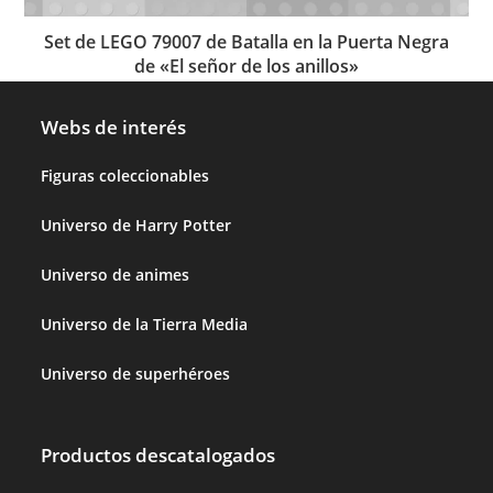
Set de LEGO 79007 de Batalla en la Puerta Negra
de «El señor de los anillos»
Webs de interés
Figuras coleccionables
Universo de Harry Potter
Universo de animes
Universo de la Tierra Media
Universo de superhéroes
Productos descatalogados