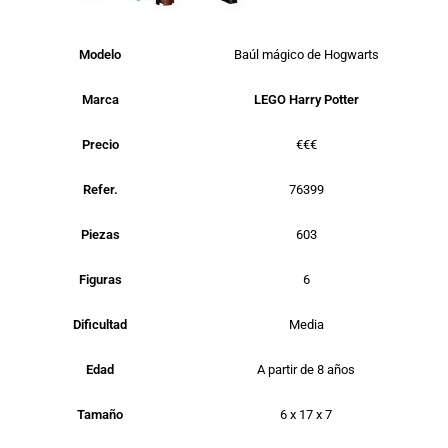
Modelo
Baúl mágico de Hogwarts
Marca
LEGO Harry Potter
Precio
€€€
Refer.
76399
Piezas
603
Figuras
6
Dificultad
Media
Edad
A partir de 8 años
Tamaño
6 x 17 x 7