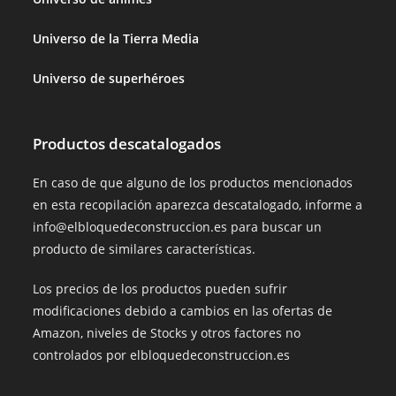
Universo de la Tierra Media
Universo de superhéroes
Productos descatalogados
En caso de que alguno de los productos mencionados
en esta recopilación aparezca descatalogado, informe a
info@elbloquedeconstruccion.es para buscar un
producto de similares características.
Los precios de los productos pueden sufrir
modificaciones debido a cambios en las ofertas de
Amazon, niveles de Stocks y otros factores no
controlados por elbloquedeconstruccion.es