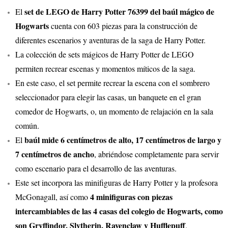
set de LEGO de Harry Potter 76399 del baúl mágico de
El
Hogwarts
cuenta con 603 piezas para la construcción de
diferentes escenarios y aventuras de la saga de Harry Potter.
La colección de sets mágicos de Harry Potter de LEGO
permiten recrear escenas y momentos míticos de la saga.
En este caso, el set permite recrear la escena con el sombrero
seleccionador para elegir las casas, un banquete en el gran
comedor de Hogwarts, o, un momento de relajación en la sala
común.
baúl mide 6 centímetros de alto, 17 centímetros de largo y
El
7 centímetros de ancho
, abriéndose completamente para servir
como escenario para el desarrollo de las aventuras.
Este set incorpora las minifiguras de Harry Potter y la profesora
4 minifiguras con piezas
McGonagall, así como
intercambiables de las 4 casas del colegio de Hogwarts, como
son Gryffindor, Slytherin, Ravenclaw y Hufflepuff
.