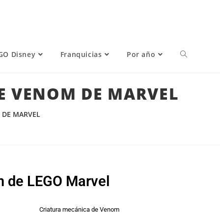
GO Disney
Franquicias
Por año
DE VENOM DE MARVEL
M DE MARVEL
m de LEGO Marvel
Criatura mecánica de Venom