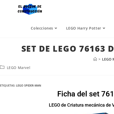
Colecciones
LEGO Harry Potter
SET DE LEGO 76163
>
LEGO 
LEGO Marvel
ETIQUETAS
:
LEGO SPIDER-MAN
Ficha del set 7
LEGO de Criatura mecánica de