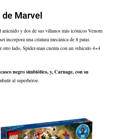
 de Marvel
el arácnido y dos de sus villanos más icónicos Venom
set incorpora una criatura mecánica de 8 patas
or otro lado, Spider-man cuenta con un vehículo 4×4
casco negro simbiótico, y, Carnage, con su
batir al superhéroe.