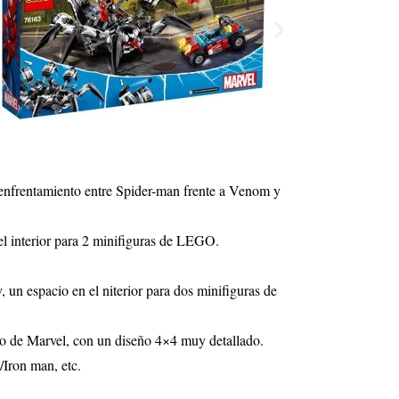
 enfrentamiento entre Spider-man frente a Venom y
el interior para 2 minifiguras de LEGO.
 un espacio en el niterior para dos minifiguras de
ido de Marvel, con un diseño 4×4 muy detallado.
Iron man, etc.