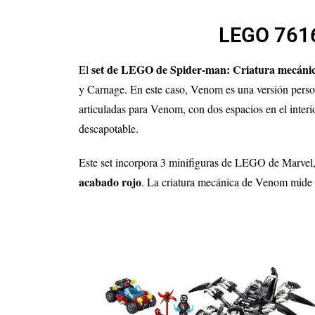
LEGO 7616
set de LEGO de Spider-man: Criatura mecáni
El
y Carnage. En este caso, Venom es una versión person
articuladas para Venom, con dos espacios en el inter
descapotable.
Este set incorpora 3 minifiguras de LEGO de Marvel
acabado rojo
. La criatura mecánica de Venom mide 