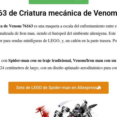
3 de Criatura mecánica de Venom
ca de Venom 76163
es una maqueta a escala del enfrentamiento entre 
alizada de Iron man, siendo el huésped del simbionte alienígena. Este 
ior para sendas minifiguras de LEGO, y, un cañón en la parte trasera. P
Spider-man con su traje tradicional, Venom/Iron man con un 
, con
24 centímetros de largo, con un diseño aplanado aerodinámico para com
Sets de LEGO de Spider-man en Aliexpress