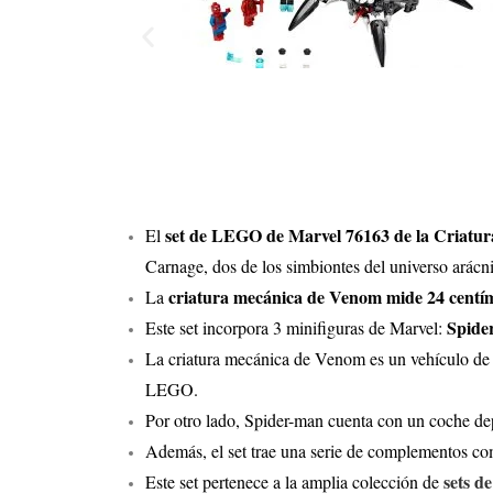
set de LEGO de Marvel 76163 de la Criatu
El
Carnage, dos de los simbiontes del universo arácn
criatura mecánica de Venom mide 24 centím
La
Spide
Este set incorpora 3 minifiguras de Marvel:
La criatura mecánica de Venom es un vehículo de 8 
LEGO.
Por otro lado, Spider-man cuenta con un coche dep
Además, el set trae una serie de complementos co
sets 
Este set pertenece a la amplia colección de