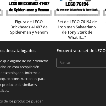
e
Figura de LEGO
Set de LEGO 76194 de
Brickheadz 41497 de
Iron man Sakaariano
Spider-man y Venom
de Tony Stark de
What If…?
os descatalogados
Encuentra tu set de LEGO
de que alguno de los productos
dos en esta recopilación
 descatalogado, informe a
loquedeconstruccion.es para
n producto de similares
ticas.
ios de los productos pueden