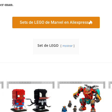
er-man
.
Sets de LEGO de Marvel en Aliexpress
Set de LEGO
mostrar