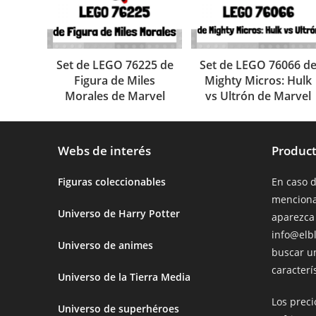
Set de LEGO 76225 de
Set de LEGO 76066 d
Figura de Miles
Mighty Micros: Hulk
Morales de Marvel
vs Ultrón de Marvel
Webs de interés
Product
Figuras coleccionables
En caso 
menciona
Universo de Harry Potter
aparezca
info@elb
Universo de animes
buscar u
caracterís
Universo de la Tierra Media
Los prec
Universo de superhéroes