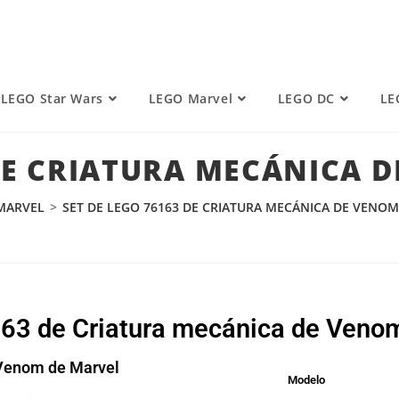
LEGO Star Wars
LEGO Marvel
LEGO DC
LE
 DE CRIATURA MECÁNICA 
MARVEL
>
SET DE LEGO 76163 DE CRIATURA MECÁNICA DE VENO
6163 de Criatura mecánica de Veno
 Venom de Marvel
Modelo