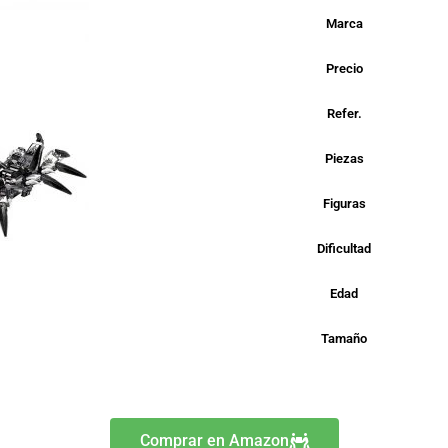
Marca
Precio
Refer.
Piezas
Figuras
Dificultad
Edad
Tamaño
Comprar en Amazon