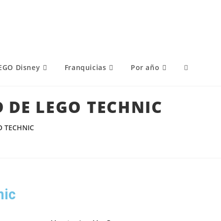
EGO Disney
Franquicias
Por año
D DE LEGO TECHNIC
O TECHNIC
nic