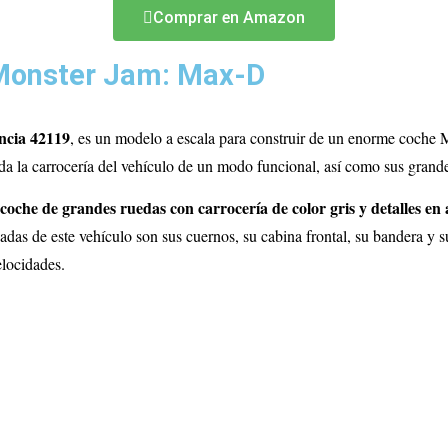
Comprar en Amazon
Monster Jam: Max-D
ncia 42119
, es un modelo a escala para construir de un enorme coche
toda la carrocería del vehículo de un modo funcional, así como sus grand
he de grandes ruedas con carrocería de color gris y detalles en 
cadas de este vehículo son sus cuernos, su cabina frontal, su bandera y 
elocidades.