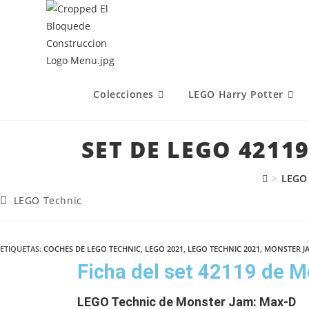
Colecciones
LEGO Harry Potter
SET DE LEGO 4211
>
LEGO
LEGO Technic
ETIQUETAS
:
COCHES DE LEGO TECHNIC
,
LEGO 2021
,
LEGO TECHNIC 2021
,
MONSTER JA
Ficha del set 42119 de 
LEGO Technic de Monster Jam: Max-D