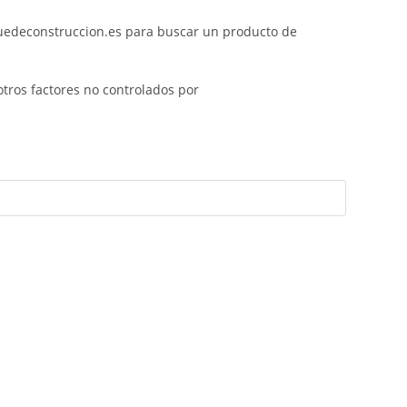
quedeconstruccion.es para buscar un producto de
otros factores no controlados por