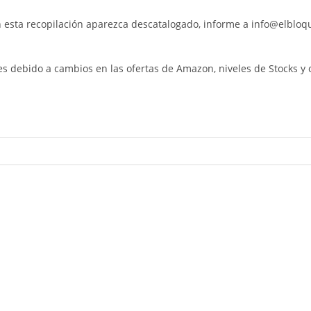
 esta recopilación aparezca descatalogado, informe a info@elblo
es debido a cambios en las ofertas de Amazon, niveles de Stocks y 