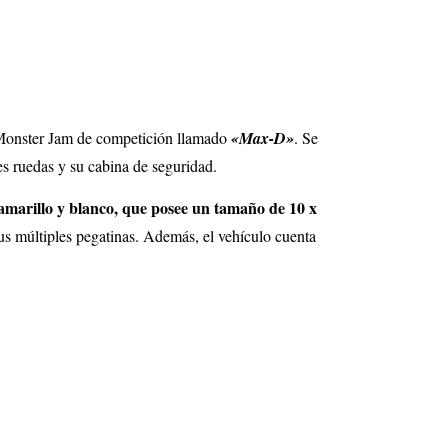
 Monster Jam de competición llamado
«Max-D»
. Se
es ruedas y su cabina de seguridad.
amarillo y blanco, que posee un tamaño de 10 x
sus múltiples pegatinas. Además, el vehículo cuenta