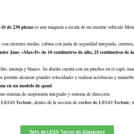
-D de 230 piezas
es una maqueta a escala de un enorme vehículo Mons
 con enormes ruedas, cabina con jaula de seguridad integrada, cuernos,
ster Jam: «Max-D» de 10 centímetros de alto, 25 centímetros de la
rillo, naranja y blanco. Su diseño cuenta con un pinchos en el capó, una
 permite alcanzar grandes velocidades y realizar acrobacias y maniobr
rma en un modelo de quad
.
como sistema de suspensión integrado y sistema de dirección.
de LEGO Technic
coches de LEGO Technic
, dentro de la sección de
, 
Sets de LEGO Tecnic en Aliexpress