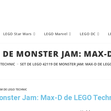
LEGO Star Wars
LEGO Marvel
LEGO DC
L
9 DE MONSTER JAM: MAX-
 TECHNIC
>
SET DE LEGO 42119 DE MONSTER JAM: MAX-D DE LEG
M DE LEGO TECHNIC
Monster Jam: Max-D de LEGO Tech