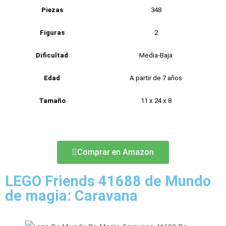
Piezas
348
Figuras
2
Dificultad
Media-Baja
Edad
A partir de 7 años
Tamaño
11 x 24 x 8
Comprar en Amazon
LEGO Friends 41688 de Mundo
de magia: Caravana