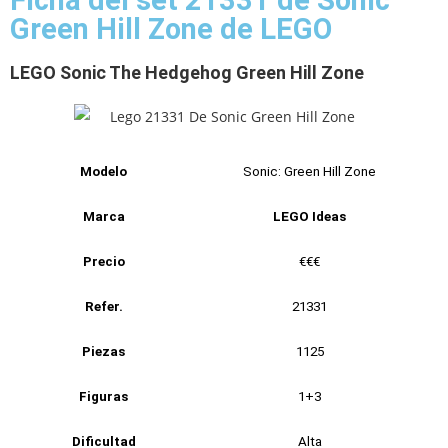
Ficha del set 21331 de Sonic
Green Hill Zone de LEGO
LEGO Sonic The Hedgehog Green Hill Zone
Modelo
Sonic: Green Hill Zone
Marca
LEGO Ideas
Precio
€€€
Refer.
21331
Piezas
1125
Figuras
1+3
Dificultad
Alta