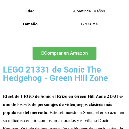
Edad
A partir de 18 años
Tamaño
17 x 36 x 6
Comprar en Amazon
LEGO 21331 de Sonic The
Hedgehog - Green Hill Zone
El set de LEGO de Sonic el Erizo en Green Hill Zone 21331 es
uno de los sets de personajes de videojuegos clásicos más
populares del mercado
. Este set muestra a Sonic, el erizo azul, en
su mítico escenario con los aros dorados y el villano Doctor
Eggman. Se trata de una recreación de bloques de construcción de