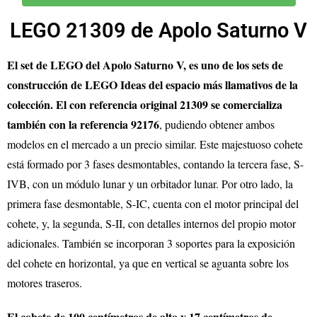
LEGO 21309 de Apolo Saturno V
El set de LEGO del Apolo Saturno V, es uno de los sets de
construcción de LEGO Ideas del espacio más llamativos de la
colección. El con referencia original 21309 se comercializa
también con la referencia 92176
, pudiendo obtener ambos
modelos en el mercado a un precio similar. Este majestuoso cohete
está formado por 3 fases desmontables, contando la tercera fase, S-
IVB, con un módulo lunar y un orbitador lunar. Por otro lado, la
primera fase desmontable, S-IC, cuenta con el motor principal del
cohete, y, la segunda, S-II, con detalles internos del propio motor
adicionales. También se incorporan 3 soportes para la exposición
del cohete en horizontal, ya que en vertical se aguanta sobre los
motores traseros.
El cohete de 100 centímetros de alto y 17 centímetros de