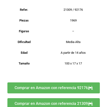
Refer.
21309 / 92176
Piezas
1969
Figuras
–
Dificultad
Media-Alta
Edad
A partir de 14 años
Tamaño
100 x 17 x 17
Comprar en Amazon con referencia 92176
Comprar en Amazon con referencia 21309