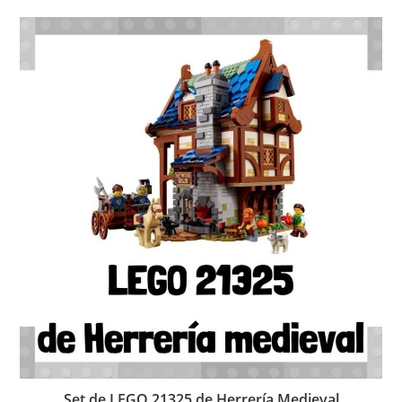
Set de LEGO 21325 de Herrería Medieval