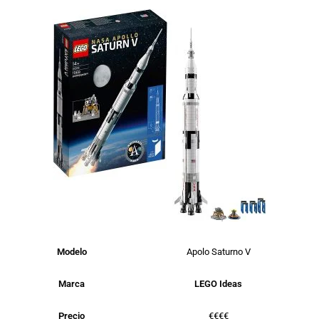
Modelo
Apolo Saturno V
Marca
LEGO Ideas
Precio
€€€€