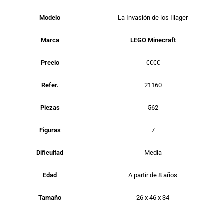
Modelo
La Invasión de los Illager
Marca
LEGO Minecraft
Precio
€€€€
Refer.
21160
Piezas
562
Figuras
7
Dificultad
Media
Edad
A partir de 8 años
Tamaño
26 x 46 x 34