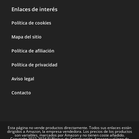
Enlaces de interés
Política de cookies
Mapa del sitio
Política de afiliación
Política de privacidad
Aviso legal
Contacto
Esta página no vende productos directamente. Todos sus enlaces están
dirigidos a Amazon, la empresa vendedora. Los precios de los productos
son variables, marcados por Amazon y no tienen coste añadido.
Copyright 2022-2024 El Bloque de Construcción. Amazon y el logo de