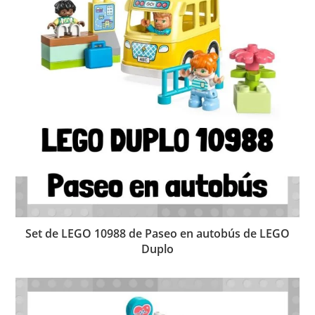
Set de LEGO 10988 de Paseo en autobús de LEGO
Duplo