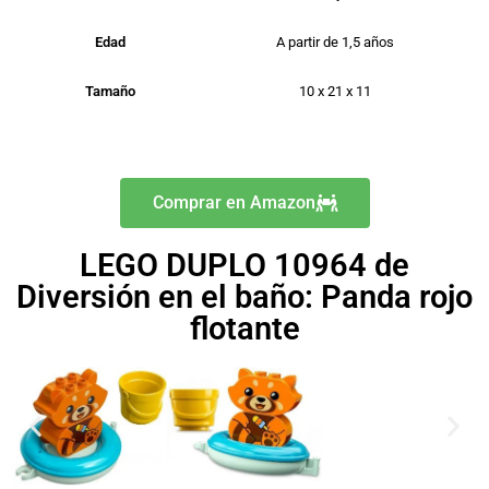
Edad
A partir de 1,5 años
Tamaño
10 x 21 x 11
Comprar en Amazon
LEGO DUPLO 10964 de
Diversión en el baño: Panda rojo
flotante