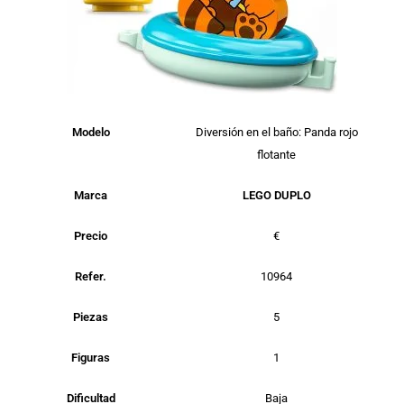
Modelo
Diversión en el baño: Panda rojo
flotante
Marca
LEGO DUPLO
Precio
€
Refer.
10964
Piezas
5
Figuras
1
Dificultad
Baja