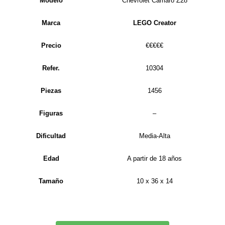
Modelo
Chevrolet Camaro Z28
Marca
LEGO Creator
Precio
€€€€€
Refer.
10304
Piezas
1456
Figuras
–
Dificultad
Media-Alta
Edad
A partir de 18 años
Tamaño
10 x 36 x 14