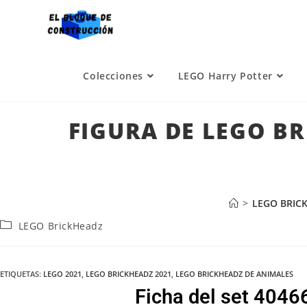
Colecciones
LEGO Harry Potter
FIGURA DE LEGO B
>
LEGO BRIC
LEGO BrickHeadz
ETIQUETAS
:
LEGO 2021
,
LEGO BRICKHEADZ 2021
,
LEGO BRICKHEADZ DE ANIMALES
Ficha del set 404