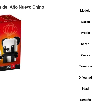
s del Año Nuevo Chino
Modelo
Marca
Precio
Refer.
Piezas
Temática
Dificultad
Edad
Tamaño