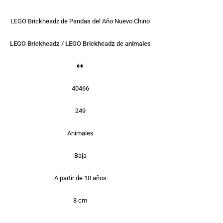
LEGO Brickheadz de Pandas del Año Nuevo Chino
LEGO Brickheadz
/
LEGO Brickheadz de animales
€€
40466
249
Animales
Baja
A partir de 10 años
8 cm