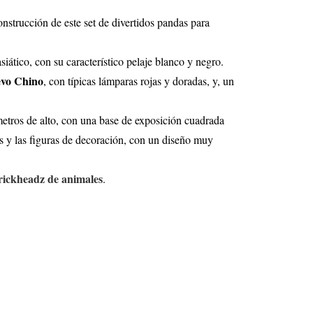
nstrucción de este set de divertidos pandas para
iático, con su característico pelaje blanco y negro.
vo Chino
, con típicas lámparas rojas y doradas, y, un
metros de alto, con una base de exposición cuadrada
s y las figuras de decoración, con un diseño muy
ickheadz de animales
.