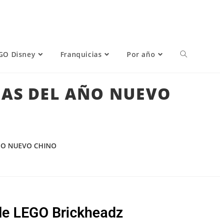
GO Disney
Franquicias
Por año
DAS DEL AÑO NUEVO
AÑO NUEVO CHINO
de LEGO Brickheadz