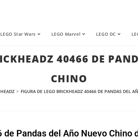
LEGO Star Wars
LEGO Marvel
LEGO DC
LE
RICKHEADZ 40466 DE PAN
CHINO
KHEADZ
>
FIGURA DE LEGO BRICKHEADZ 40466 DE PANDAS DEL 
66 de Pandas del Año Nuevo Chino 