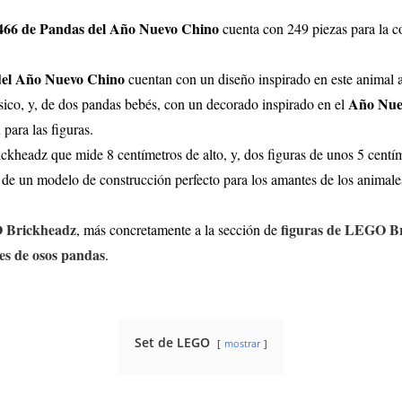
466 de Pandas del Año Nuevo Chino
cuenta con 249 piezas para la co
el Año Nuevo Chino
cuentan con un diseño inspirado en este animal as
Año Nue
sico, y, de dos pandas bebés, con un decorado inspirado en el
para las figuras.
ckheadz que mide 8 centímetros de alto, y, dos figuras de unos 5 centí
a de un modelo de construcción perfecto para los amantes de los animale
O Brickheadz
figuras de LEGO Br
, más concretamente a la sección de
es de osos pandas
.
Set de LEGO
mostrar