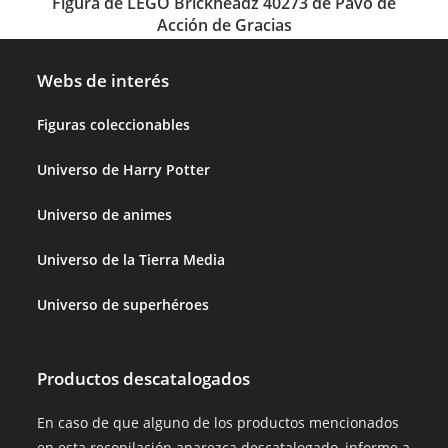
Figura de LEGO Brickheadz 40273 de Pavo de
Acción de Gracias
Webs de interés
Figuras coleccionables
Universo de Harry Potter
Universo de animes
Universo de la Tierra Media
Universo de superhéroes
Productos descatalogados
En caso de que alguno de los productos mencionados
en esta recopilación aparezca descatalogado, informe a