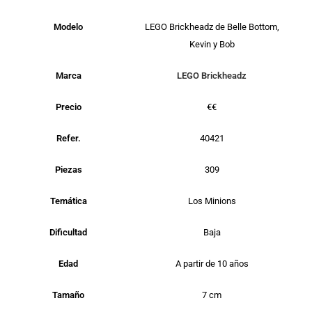
Modelo
LEGO Brickheadz de Belle Bottom,
Kevin y Bob
Marca
LEGO Brickheadz
Precio
€€
Refer.
40421
Piezas
309
Temática
Los Minions
Dificultad
Baja
Edad
A partir de 10 años
Tamaño
7 cm