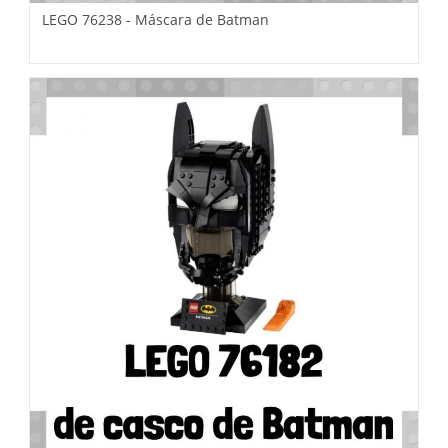
LEGO 76238 - Máscara de Batman